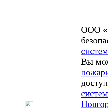
ООО «
безопа
систем
Вы мо
пожарн
доступ
систе
Новго