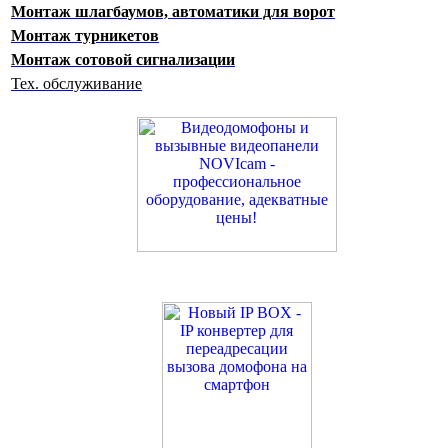
Монтаж шлагбаумов, автоматики для ворот
Монтаж турникетов
Монтаж сотовой сигнализации
Тех. обслуживание