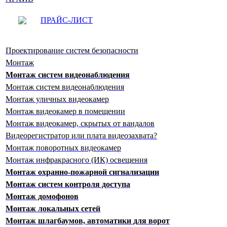
ПРАЙС-ЛИСТ
Проектирование систем безопасности
Монтаж
Монтаж систем видеонаблюдения
Монтаж систем видеонаблюдения
Монтаж уличных видеокамер
Монтаж видеокамер в помещении
Монтаж видеокамер, скрытых от вандалов
Видеорегистратор или плата видеозахвата?
Монтаж поворотных видеокамер
Монтаж инфракрасного (ИК) освещения
Монтаж охранно-пожарной сигнализации
Монтаж систем контроля доступа
Монтаж домофонов
Монтаж локальных сетей
Монтаж шлагбаумов, автоматики для ворот