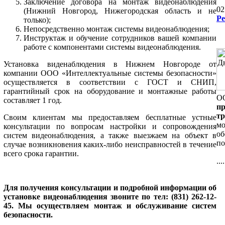
Заключение договора на монтаж видеонаблюдения
02
(Нижний Новгород, Нижегородская область и не
Ре
только);
Непосредственно монтаж системы видеонаблюдения;
Инструктаж и обучение сотрудников вашей компании
работе с компонентами системы видеонаблюдения.
Установка виденаблюдения в Нижнем Новгороде от
компании ООО «Интеллектуальные системы безопасности»
осуществляется в соответствии с ГОСТ и СНИП,
гарантийный срок на оборудование и монтажные работы
ОО
составляет 1 год.
пр
т
Своим клиентам мы предоставляем бесплатные устные
мо
консультации по вопросам настройки и сопровождения
об
систем видеонаблюдения, а также выезжаем на объект в
по
случае возникновения каких-либо неисправностей в течение
всего срока гарантии.
....
Для получения консультации и подробной информации об
установке видеонаблюдения звоните по тел: (831) 262-12-
45. Мы осуществляем монтаж и обслуживание систем
безопасности.