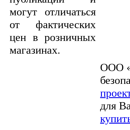
могут отличаться
от фактических
цен в розничных
магазинах.
ООО «
безоп
проек
для В
купит