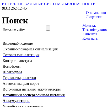
ИНТЕЛЛЕКТУАЛЬНЫЕ СИСТЕМЫ БЕЗОПАСНОСТИ
(831)
262-12-45
О компании
Лицензии
Поиск
Каталог товар
Монтаж
Тех. обслужив
Клиенты
Контакты
Видеонаблюдение
Охранно-пожарная сигнализация
Сотовая сигнализация
Контроль доступа
Домофоны
Шлагбаумы
Турникеты, калитки
Автоматика для ворот
Источники питания, аккумуляторы
Источники бесперебойного питания
Аккумуляторы
Устройства грозозащиты