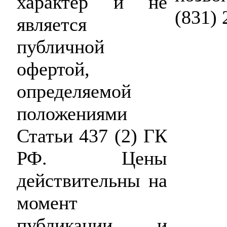
характер и не
(831) 
является
публичной
офертой,
определяемой
положениями
Статьи 437 (2) ГК
РФ. Цены
действительны на
момент
публикации и