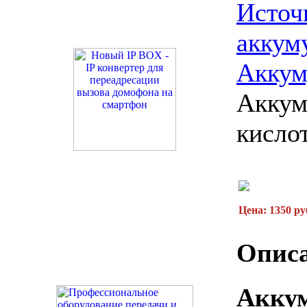
Источ
аккум
Аккум
Аккум
кисло
Цена: 1350 ру
Описа
Акку