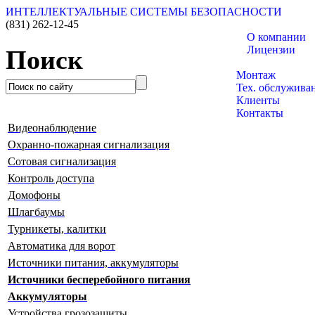
ИНТЕЛЛЕКТУАЛЬНЫЕ СИСТЕМЫ БЕЗОПАСНОСТИ
(831)
262-12-45
О компании
Лицензии
Поиск
Каталог товаро
Монтаж
Тех. обслужива
Клиенты
Контакты
Видеонаблюдение
Охранно-пожарная сигнализация
Сотовая сигнализация
Контроль доступа
Домофоны
Шлагбаумы
Турникеты, калитки
Автоматика для ворот
Источники питания, аккумуляторы
Источники бесперебойного питания
Аккумуляторы
Устройства грозозащиты