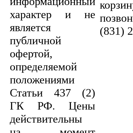
информационный
корзин
характер и не
позвон
является
(831) 
публичной
офертой,
определяемой
положениями
Статьи 437 (2)
ГК РФ. Цены
действительны
на момент