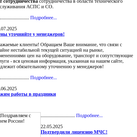
т сотрудничества
сотрудничества в области технического
служивания АСПС и СО.
........................
Подробнее...
.07.2025
ны уточняйте у менеджеров!
ажаемые клиенты! Обращаем Ваше внимание, что связи с
айне нестабильной текущей ситуацией на рынке,
менеиниями цен на оборудование, транспорт и сопутствующие
луги - вся ценовая информация, указанная на нашем сайте,
длежит обязательному уточнению у менеджеров!
........................
Подробнее...
.06.2025
жим работы в праздники
............................
Подробнее...
22.05.2025
Подтвердили лицензию МЧС!