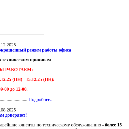
.12.2025
окращенный режим работы офиса
о техническим причинам
Ы РАБОТАЕМ:
.12.25 (ПН) - 15.12.25 (ПН):
09-00
до 12-00
.
........................
Подробнее...
.08.2025
м доверяют!
арейшие клиенты по техническому обслуживанию -
более 15