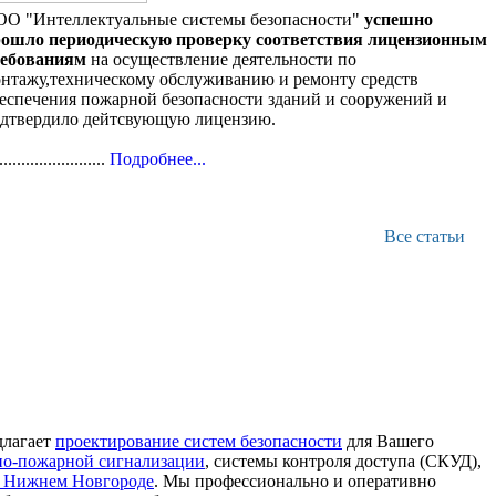
О "Интеллектуальные системы безопасности"
успешно
ошло периодическую проверку соответствия лицензионным
ребованиям
на осуществление деятельности по
нтажу,техническому обслуживанию и ремонту средств
еспечения пожарной безопасности зданий и сооружений и
дтвердило дейтсвующую лицензию.
........................
Подробнее...
Все статьи
длагает
проектирование систем безопасности
для Вашего
но-пожарной сигнализации
, системы контроля доступа (СКУД),
в Нижнем Новгороде
. Мы профессионально и оперативно