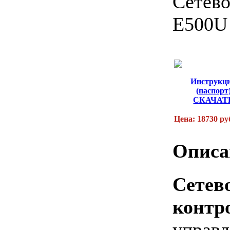
Сетев
E500U
Инструкц
(паспорт
СКАЧАТ
Цена: 18730 ру
Описа
Сетев
контр
упра