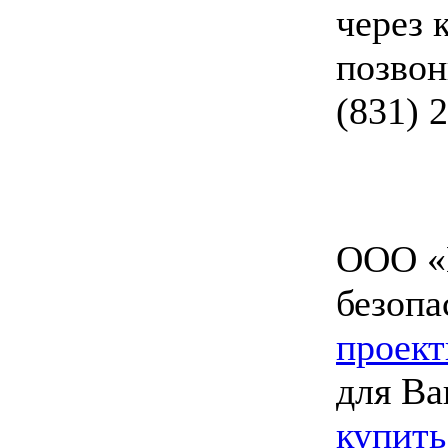
через 
позвон
(831) 
ООО «
безопа
проект
для Ва
купить