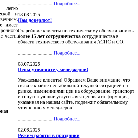
............................
Подробнее...
, легко
еской и
18.08.2025
овечным.
Нам доверяют!
е имеет
рочного
Старейшие клиенты по техническому обслуживанию -
е части.
более 15 лет сотрудничества
сотрудничества в
области технического обслуживания АСПС и СО.
............................
Подробнее...
08.07.2025
Цены уточняйте у менеджеров!
Уважаемые клиенты! Обращаем Ваше внимание, что
связи с крайне нестабильной текущей ситуацией на
рынке, изменеиниями цен на оборудование, транспорт
и сопутствующие услуги - вся ценовая информация,
указанная на нашем сайте, подлежит обязательному
уточнению у менеджеров!
рная
............................
Подробнее...
02.06.2025
Режим работы в праздники