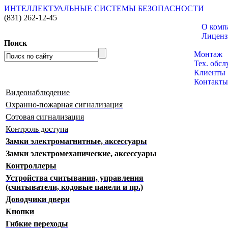
ИНТЕЛЛЕКТУАЛЬНЫЕ СИСТЕМЫ БЕЗОПАСНОСТИ
(831)
262-12-45
О комп
Лиценз
Поиск
Каталог 
Монтаж
Тех. обс
Клиенты
Контакты
Видеонаблюдение
Охранно-пожарная сигнализация
Сотовая сигнализация
Контроль доступа
Замки электромагнитные, аксессуары
Замки электромеханические, аксессуары
Контроллеры
Устройства считывания, управления
(считыватели, кодовые панели и пр.)
Доводчики двери
Кнопки
Гибкие переходы