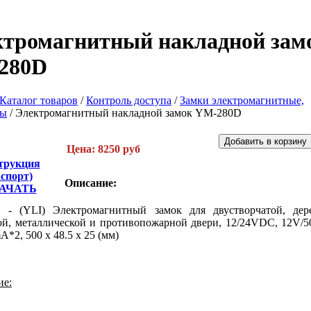
ктромагнитный накладной зам
280D
Каталог товаров
/
Контроль доступа
/
Замки электромагнитные,
ры
/
Электромагнитный накладной замок YM-280D
Цена: 8250 руб
трукция
аспорт)
Описание:
АЧАТЬ
D
- (YLI) Электромагнитный замок для двустворчатой, дер
ой, металлической и противопожарной двери, 12/24VDC, 12V/
*2, 500 x 48.5 x 25 (мм)
ие: