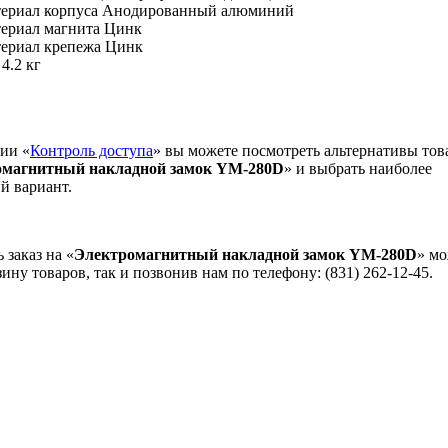
ериал корпуса Анодированный алюминий
ериал магнита Цинк
ериал крепежа Цинк
 4.2 кг
рии «
Контроль доступа
» вы можете посмотреть альтернативы тов
омагнитный накладной замок YM-280D
» и выбрать наиболее
й вариант.
заказ на «
Электромагнитный накладной замок YM-280D
» мо
зину товаров, так и позвонив нам по телефону: (831) 262-12-45.