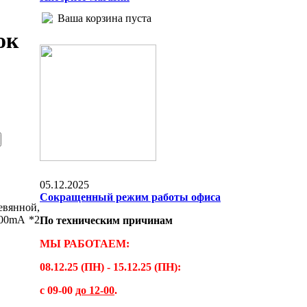
Ваша корзина пуста
ок
05.12.2025
Сокращенный режим работы офиса
евянной,
500mA *2
По техническим причинам
МЫ РАБОТАЕМ:
08.12.25 (ПН) - 15.12.25 (ПН):
с 09-00
до 12-00
.