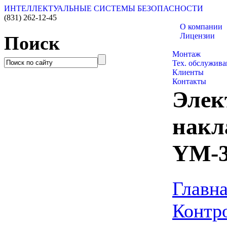
ИНТЕЛЛЕКТУАЛЬНЫЕ СИСТЕМЫ БЕЗОПАСНОСТИ
(831)
262-12-45
О компании
Лицензии
Поиск
Каталог товаро
Монтаж
Тех. обслужива
Клиенты
Контакты
Элек
накл
YM-3
Главн
Контр