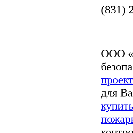
(831) 
ООО «
безопа
проект
для Ва
купить
пожар
контро