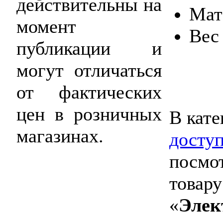
действительны на
Мат
момент
Вес 
публикации и
могут отличаться
от фактических
цен в розничных
В кате
магазинах.
досту
посмо
товару
«
Элек