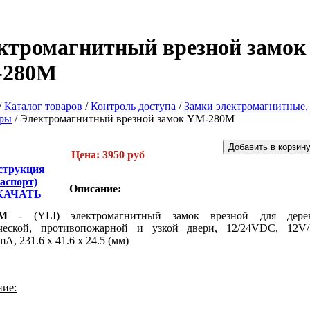
ктромагнитный врезной замок
-280M
/
Каталог товаров
/
Контроль доступа
/
Замки электромагнитные,
ары
/
Электромагнитный врезной замок YM-280M
Цена: 3950 руб
струкция
паспорт)
Описание:
КАЧАТЬ
0M
- (YLI) электромагнитный замок врезной для дерев
ческой, противопожарной и узкой двери, 12/24VDC, 12V
A, 231.6 x 41.6 x 24.5 (мм)
ние: