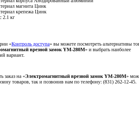
териал корпуса Анодированный алюминий
териал магнита Цинк
териал крепежа Цинк
с 2.1 кг
рии «
Контроль доступа
» вы можете посмотреть альтернативы то
омагнитный врезной замок YM-280M
» и выбрать наиболее
ий вариант.
 заказ на «
Электромагнитный врезной замок YM-280M
» мож
рзину товаров, так и позвонив нам по телефону: (831) 262-12-45.