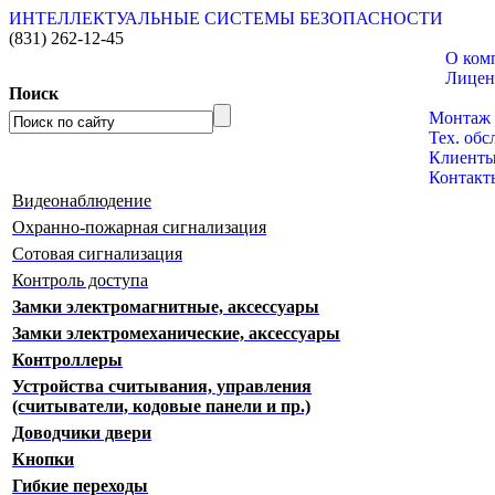
ИНТЕЛЛЕКТУАЛЬНЫЕ СИСТЕМЫ БЕЗОПАСНОСТИ
(831)
262-12-45
О ком
Лицен
Поиск
Каталог
Монтаж
Тех. об
Клиент
Контакт
Видеонаблюдение
Охранно-пожарная сигнализация
Сотовая сигнализация
Контроль доступа
Замки электромагнитные, аксессуары
Замки электромеханические, аксессуары
Контроллеры
Устройства считывания, управления
(считыватели, кодовые панели и пр.)
Доводчики двери
Кнопки
Гибкие переходы