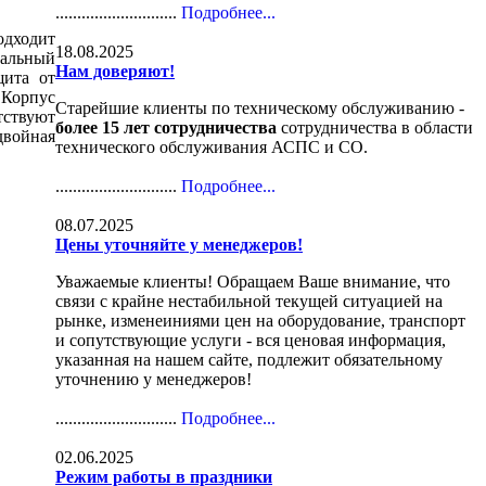
............................
Подробнее...
одходит
18.08.2025
иальный
Нам доверяют!
щита от
 Корпус
Старейшие клиенты по техническому обслуживанию -
ствуют
более 15 лет сотрудничества
сотрудничества в области
двойная
технического обслуживания АСПС и СО.
............................
Подробнее...
08.07.2025
Цены уточняйте у менеджеров!
Уважаемые клиенты! Обращаем Ваше внимание, что
связи с крайне нестабильной текущей ситуацией на
рынке, изменеиниями цен на оборудование, транспорт
и сопутствующие услуги - вся ценовая информация,
указанная на нашем сайте, подлежит обязательному
уточнению у менеджеров!
............................
Подробнее...
02.06.2025
Режим работы в праздники