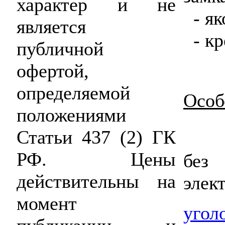
характер и не
- як
является
- кр
публичной
офертой,
определяемой
Особ
положениями
Статьи 437 (2) ГК
РФ. Цены
без
действительны на
элек
момент
угол