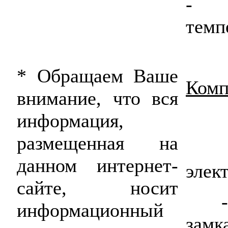
- д
темп
* Обращаем Ваше
Комп
внимание, что вся
информация,
размещенная на
-
данном интернет-
элек
сайте, носит
- п
информационный
замк