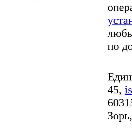
опер
уста
любы
по д
Един
45,
i
6031
Зорь,