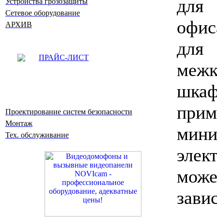
для
Устройства грозозащиты
Сетевое оборудование
офис
АРХИВ
для
ПРАЙС-ЛИСТ
меж
шк
прим
Проектирование систем безопасности
Монтаж
мин
Тех. обслуживание
элек
може
зави