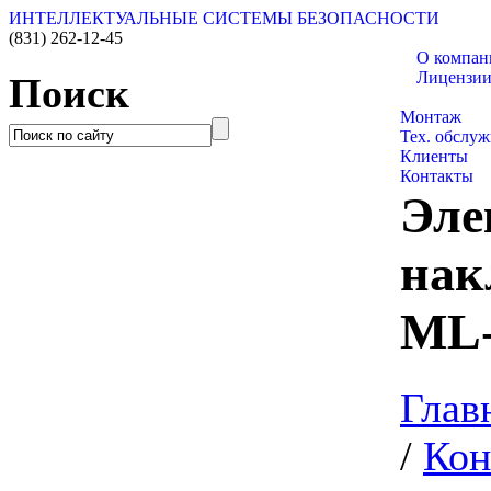
ИНТЕЛЛЕКТУАЛЬНЫЕ СИСТЕМЫ БЕЗОПАСНОСТИ
(831)
262-12-45
О компан
Лицензи
Поиск
Каталог тов
Монтаж
Тех. обслу
Клиенты
Контакты
Эле
нак
ML
Глав
/
Кон