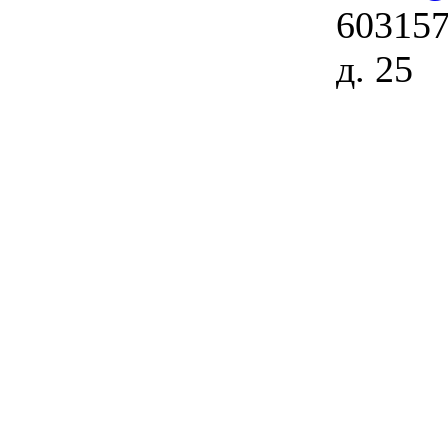
603157
д. 25