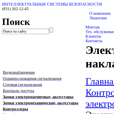
ИНТЕЛЛЕКТУАЛЬНЫЕ СИСТЕМЫ БЕЗОПАСНОСТИ
(831)
262-12-45
О компании
Лицензии
Поиск
Каталог товаро
Монтаж
Тех. обслужива
Клиенты
Контакты
Элек
накл
Видеонаблюдение
Главна
Охранно-пожарная сигнализация
Сотовая сигнализация
Контро
Контроль доступа
Замки электромагнитные, аксессуары
электр
Замки электромеханические, аксессуары
Контроллеры