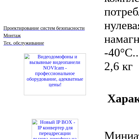
потре
нул
Проектирование систем безопасности
намагн
Монтаж
Тех. обслуживание
-40°С
2,6 кг
Хара
Миниа