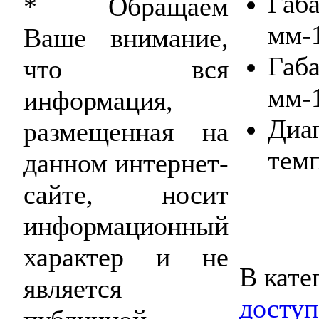
Габа
* Обращаем
мм-
Ваше внимание,
Габа
что вся
мм-
информация,
Диа
размещенная на
темп
данном интернет-
сайте, носит
информационный
характер и не
В кате
является
доступ