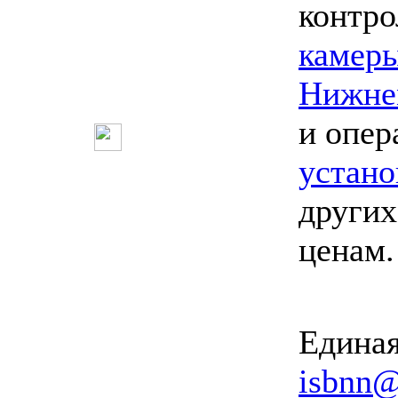
контро
камеры
Нижне
и опер
устано
других
ценам
Единая
isbnn@