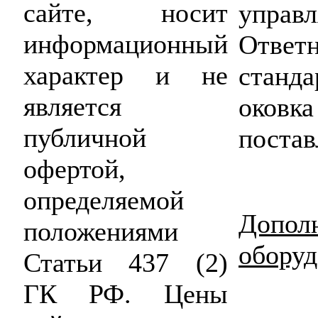
сайте, носит
управл
информационный
Ответ
характер и не
станд
является
око
публичной
постав
офертой,
определяемой
Допол
положениями
оборуд
Статьи 437 (2)
ГК РФ. Цены