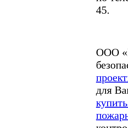
45.
ООО «
безопа
проект
для Ва
купить
пожарн
контро