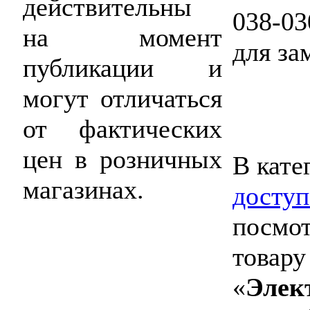
действительны
038-0
на момент
для за
публикации и
могут отличаться
от фактических
цен в розничных
В кате
магазинах.
доступ
посмот
товару
«
Элек