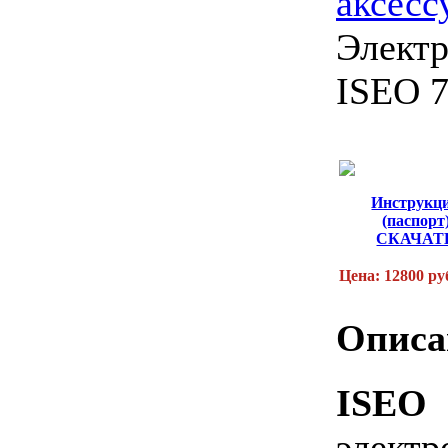
аксесс
Электр
ISEO 7
Инструкц
(паспорт
СКАЧАТ
Цена: 12800 ру
Описа
ISEO 
электр