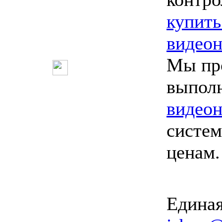
купить
видео
Мы пр
выпол
видео
систем
ценам
Единая