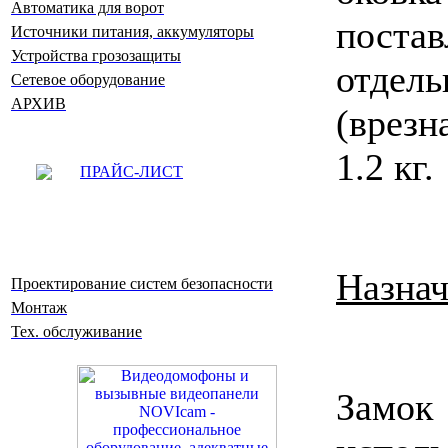
Автоматика для ворот
постав
Источники питания, аккумуляторы
Устройства грозозащиты
отде
Сетевое оборудование
АРХИВ
(врезн
1.2 кг.
ПРАЙС-ЛИСТ
Назна
Проектирование систем безопасности
Монтаж
Тех. обслуживание
Замок