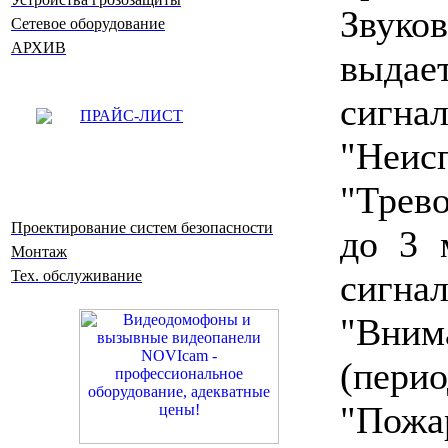
Звук
Сетевое оборудование
АРХИВ
выда
сигн
ПРАЙС-ЛИСТ
"Неи
"Трев
Проектирование систем безопасности
до 3 
Монтаж
сигна
Тех. обслуживание
"Вним
(пер
"Пожа