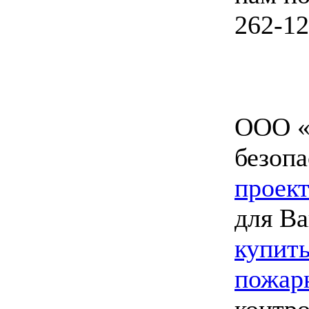
262-12
ООО «
безопа
проект
для Ва
купить
пожар