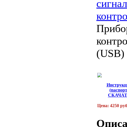
сигна
контр
Прибо
контр
(USB)
Инструкц
(паспорт
СКАЧА
Цена: 4250 ру
Описа