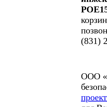
POE1
корзин
позвон
(831) 
ООО «
безопа
проект