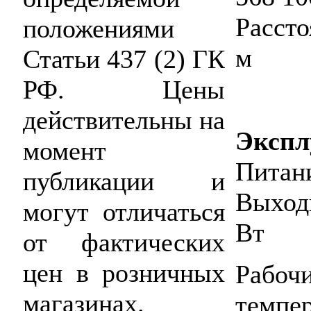
Расст
положениями
м
Статьи 437 (2) ГК
РФ. Цены
действительны на
Экспл
момент
Питан
публикации и
Выход
могут отличаться
Вт
от фактических
цен в розничных
Раб
магазинах.
темпер