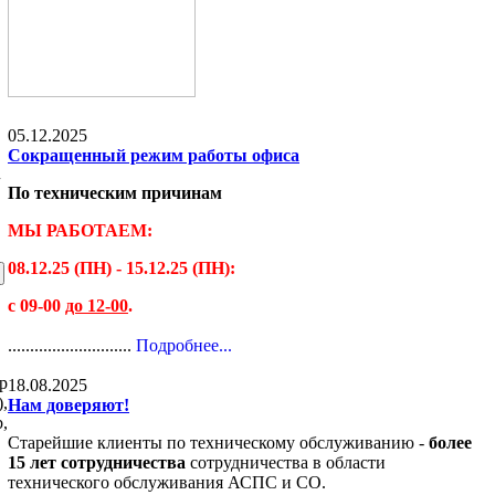
05.12.2025
Сокращенный режим работы офиса
По техническим причинам
МЫ РАБОТАЕМ:
08.12.25 (ПН) - 15.12.25 (ПН):
с 09-00
до 12-00
.
............................
Подробнее...
р
18.08.2025
,
Нам доверяют!
,
Старейшие клиенты по техническому обслуживанию -
более
15 лет сотрудничества
сотрудничества в области
технического обслуживания АСПС и СО.