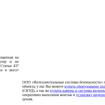
ещенная на
актер и не
 Статьи 437
ии и могут
ООО «Интеллектуальные системы безопасности» 
объекта; у нас Вы можете
купить оборудование ох
(СКУД), а так же
купить камеры и системы видео
оперативно выполним монтаж и
установку видео
ценам.