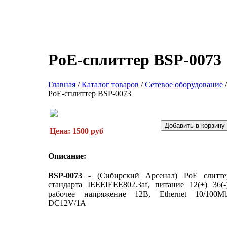
PoE-сплиттер BSP-0073
Главная
/
Каталог товаров
/
Сетевое оборудование
/
PoE-сплиттер BSP-0073
Цена: 1500 руб
Описание:
BSP-0073
- (Сибирский Арсенал) PoE слитте
стандарта IEEEIEEE802.3af, питание 12(+) 36(-)
рабочее напряжение 12В, Ethernet 10/100Mb
DC12V/1A