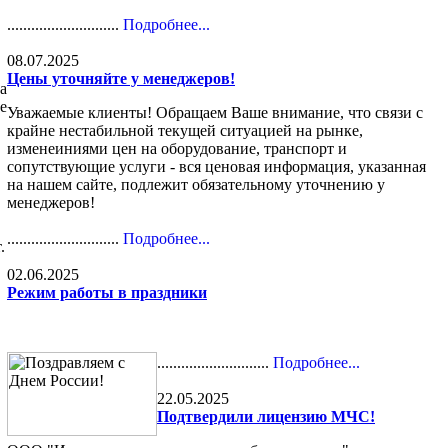
............................
Подробнее...
08.07.2025
Цены уточняйте у менеджеров!
а
е
Уважаемые клиенты! Обращаем Ваше внимание, что связи с
крайне нестабильной текущей ситуацией на рынке,
изменеиниями цен на оборудование, транспорт и
сопутствующие услуги - вся ценовая информация, указанная
на нашем сайте, подлежит обязательному уточнению у
менеджеров!
............................
Подробнее...
.
02.06.2025
Режим работы в праздники
............................
Подробнее...
22.05.2025
Подтвердили лицензию МЧС!