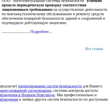
ООО "Интеллектуальные системы безопасности"
успешно
прошло периодическую проверку соответствия
лицензионным требованиям
на осуществление деятельности
по монтажу,техническому обслуживанию и ремонту средств
обеспечения пожарной безопасности зданий и сооружений и
подтвердило дейтсвующую лицензию.
............................
Подробнее...
Все статьи
предлагает
проектирование систем безопасности
для Вашего
ранно-пожарной сигнализации
, системы контроля доступа
наблюдения в Нижнем Новгороде
. Мы профессионально и
наблюдения
и любых других систем безопасности по доступным