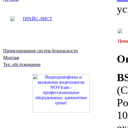
ус
ПРАЙС-ЛИСТ
Цена
Проектирование систем безопасности
О
Монтаж
Тех. обслуживание
B
(
P
1
ex