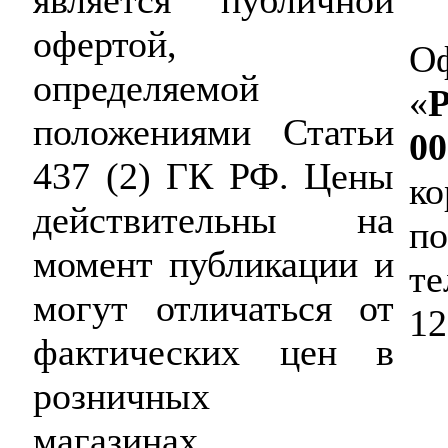
является публичной
офертой,
Оф
определяемой
«
P
положениями Статьи
00
437 (2) ГК РФ. Цены
ко
действительны на
по
момент публикации и
те
могут отличаться от
12
фактических цен в
розничных
магазинах.