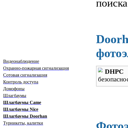
поиска
Doorh
фотоэ
Видеонаблюдение
Охранно-пожарная сигнализация
DHPC
-
Сотовая сигнализация
безопаснос
Контроль доступа
Домофоны
Шлагбаумы
Шлагбаумы Сame
Шлагбаумы Nice
Шлагбаумы Doorhan
Фото
Турникеты, калитки