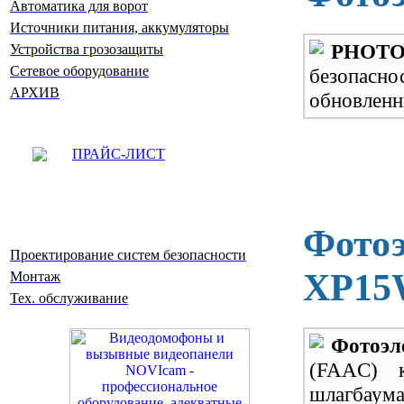
Автоматика для ворот
Источники питания, аккумуляторы
PHOTO
Устройства грозозащиты
Сетевое оборудование
безопасно
АРХИВ
обновленны
ПРАЙС-ЛИСТ
Фото
Проектирование систем безопасности
XP15
Монтаж
Тех. обслуживание
Фотоэ
(FAAC)
шлагбаума 