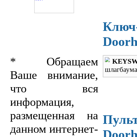
Ключ
Door
* Обращаем
KEYSW
шлагбаума
Ваше внимание,
что вся
информация,
размещенная на
Пульт
данном интернет-
Doorh