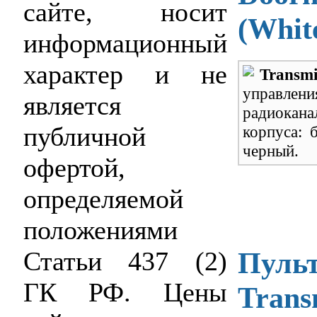
сайте, носит
(Whit
информационный
характер и не
Transmi
управл
является
радиокана
публичной
корпуса: 
черный.
офертой,
определяемой
положениями
Пульт
Статьи 437 (2)
ГК РФ. Цены
Trans