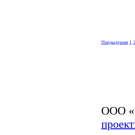
Предыдущая
1
ООО «И
проект