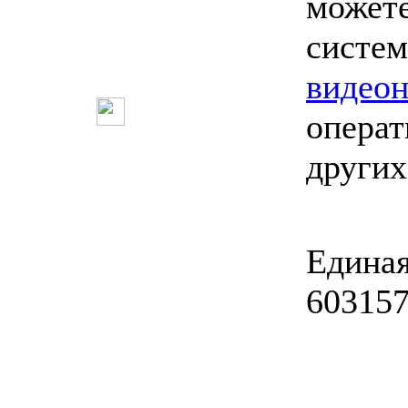
может
систем
видео
опера
других
Единая
603157