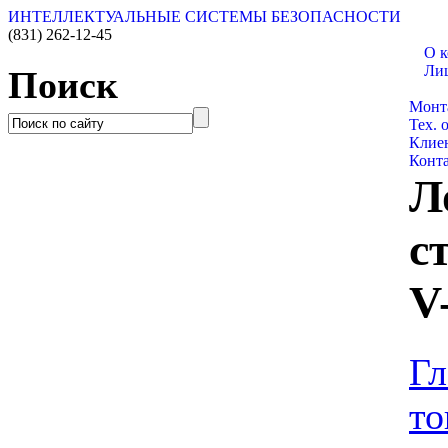
ИНТЕЛЛЕКТУАЛЬНЫЕ СИСТЕМЫ БЕЗОПАСНОСТИ
(831)
262-12-45
О 
Ли
Поиск
Катал
Монт
Тех. 
Клие
Конт
Л
с
V
Гл
то