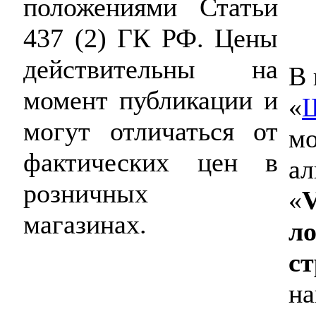
положениями Статьи
437 (2) ГК РФ. Цены
действительны на
В 
момент публикации и
«
могут отличаться от
мо
фактических цен в
ал
розничных
«
магазинах.
ло
с
на