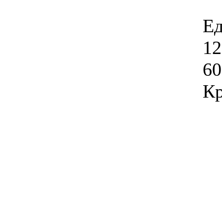
Ед
12
60
Кр