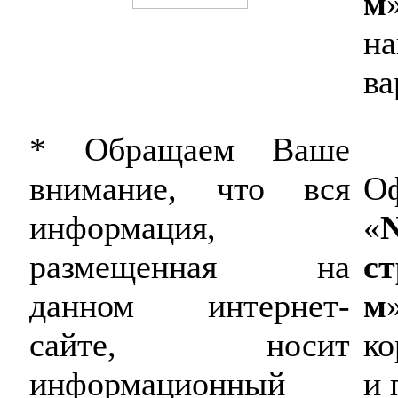
м
на
ва
* Обращаем Ваше
Оф
внимание, что вся
«
информация,
ст
размещенная на
м
данном интернет-
ко
сайте, носит
и 
информационный