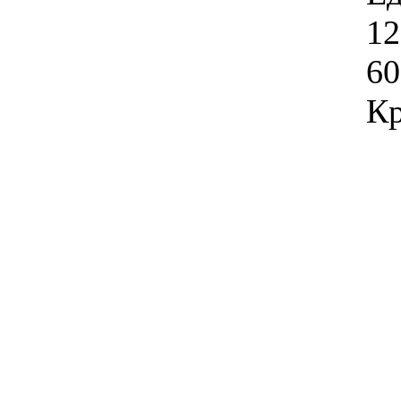
12
60
Кр