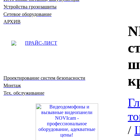
Устройства грозозащиты
Сетевое оборудование
АРХИВ
N
с
ПРАЙС-ЛИСТ
ш
к
Проектирование систем безопасности
Монтаж
Тех. обслуживание
Гл
то
/