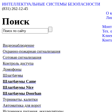
ИНТЕЛЛЕКТУАЛЬНЫЕ СИСТЕМЫ БЕЗОПАСНОСТИ
(831)
262-12-45
О 
Ли
Поиск
Катал
Монт
Тех. 
Клие
Конт
Видеонаблюдение
Охранно-пожарная сигнализация
Сотовая сигнализация
Контроль доступа
Домофоны
Шлагбаумы
Шлагбаумы Сame
Шлагбаумы Nice
Шлагбаумы Doorhan
Турникеты, калитки
Автоматика для ворот
Источники питания, аккумуляторы