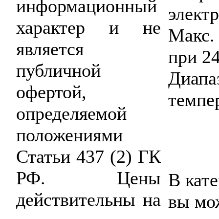
информационный
электр
характер и не
Макс.
является
при 24
публичной
Диа
офертой,
темпер
определяемой
положениями
Статьи 437 (2) ГК
РФ. Цены
В кате
действительны на
вы мо