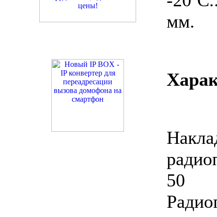
мм.
Харак
Накла
радио
50 
Радио