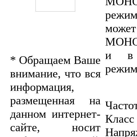
МОН
режи
може
МОНО
и в
* Обращаем Ваше
режим
внимание, что вся
информация,
размещенная на
Частот
данном интернет-
Класс
сайте, носит
Напря