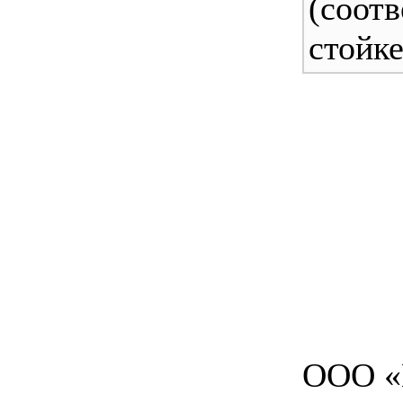
(соотв
стойке
ООО «