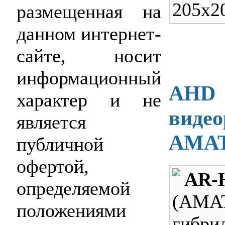
205x2
размещенная на
данном интернет-
сайте, носит
информационный
AHD
характер и не
видео
является
AMAT
публичной
офертой,
AR-
определяемой
(AMA
положениями
гибр