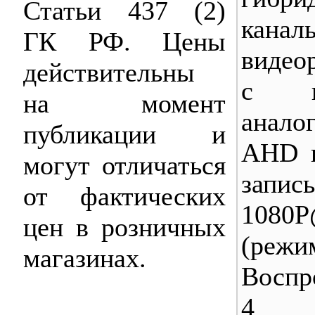
Статьи 437 (2)
кана
ГК РФ. Цены
видео
действительны
с по
на момент
анало
публикации и
AHD и
могут отличаться
запис
от фактических
1080P
цен в розничных
(реж
магазинах.
Воспр
4 