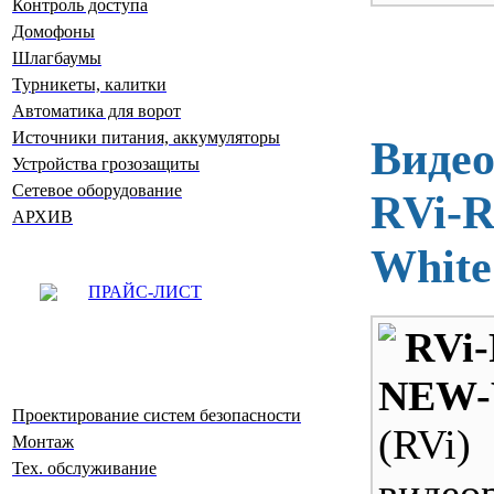
Контроль доступа
Домофоны
Шлагбаумы
Турникеты, калитки
Автоматика для ворот
Источники питания, аккумуляторы
Видео
Устройства грозозащиты
Сетевое оборудование
RVi-
АРХИВ
White
ПРАЙС-ЛИСТ
RVi
NEW-
Проектирование систем безопасности
(RVi)
Монтаж
Тех. обслуживание
видео