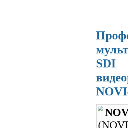
Проф
муль
SDI
видео
NOVI
NOV
(NOVI