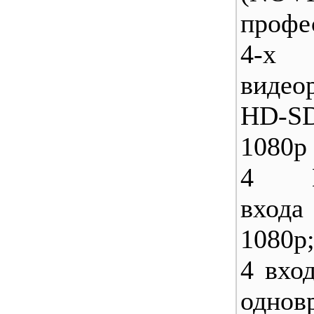
профе
4-х 
видео
HD-S
1080p
4 Ви
вход
1080p
4 вход
однов