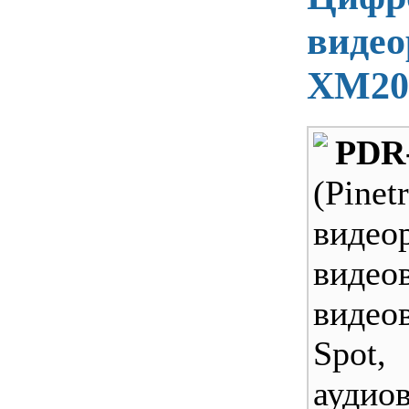
видео
XM20
PDR
(Pinet
видеор
видео
видео
Spot,
аудио