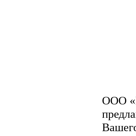
ООО «
предл
Вашего