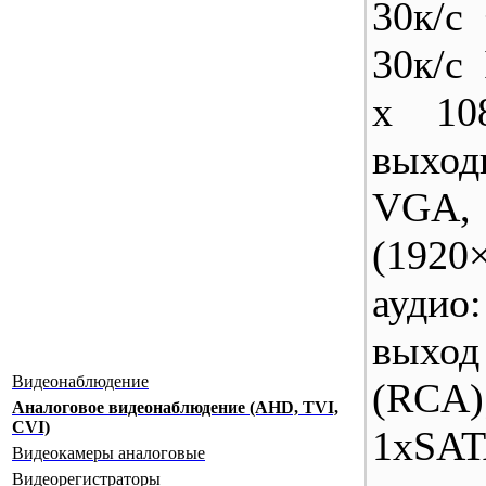
30к/с
30к/с
х 10
выход
VGA,
(1920
ауди
выхо
Видеонаблюдение
(RC
Аналоговое видеонаблюдение (AHD, TVI,
CVI)
1xSAT
Видеокамеры аналоговые
Видеорегистраторы