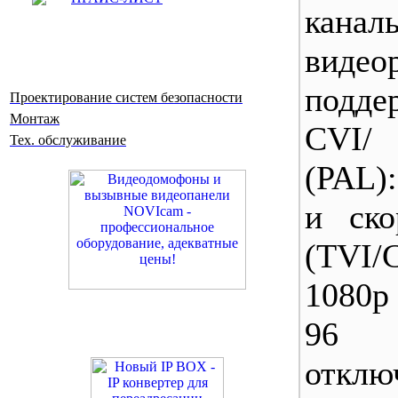
кана
видео
подде
Проектирование систем безопасности
Монтаж
CVI/
Тех. обслуживание
(PAL)
и ско
(TVI/
1080p 
96 
отклю