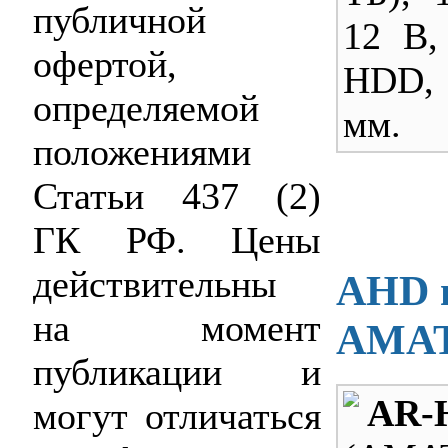
публичной
12 В,
офертой,
HDD,
определяемой
мм.
положениями
Статьи 437 (2)
ГК РФ. Цены
действительны
AHD в
на момент
AMAT
публикации и
AR-
могут отличаться