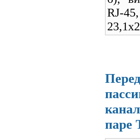
RJ-45,
23,1х
Пере
пасси
канал
паре 