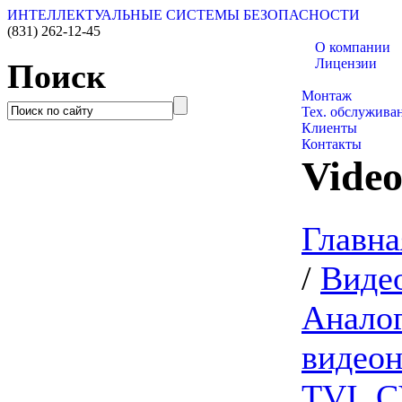
ИНТЕЛЛЕКТУАЛЬНЫЕ СИСТЕМЫ БЕЗОПАСНОСТИ
(831)
262-12-45
О компании
Лицензии
Поиск
Каталог товаро
Монтаж
Тех. обслужива
Клиенты
Контакты
Vide
Главна
/
Виде
Анало
видео
TVI, C