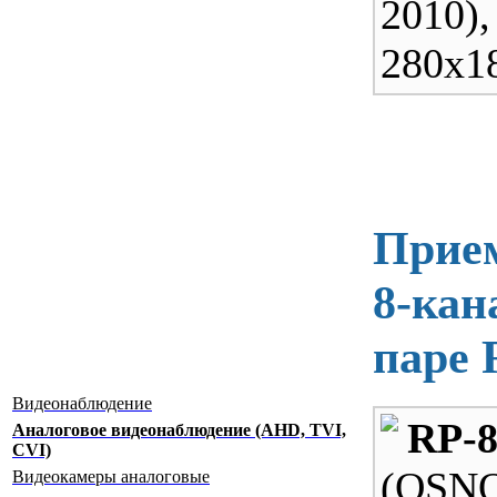
2010)
280х1
Прие
8-кан
паре 
Видеонаблюдение
RP-
Аналоговое видеонаблюдение (AHD, TVI,
CVI)
(OSN
Видеокамеры аналоговые