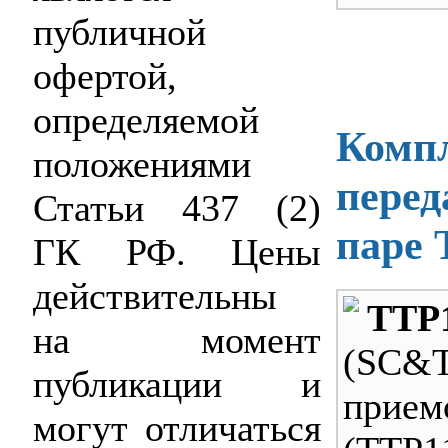
публичной
офертой,
определяемой
Компл
положениями
перед
Статьи 437 (2)
паре
ГК РФ. Цены
действительны
TTP
на момент
(SC&
публикации и
прием
могут отличаться