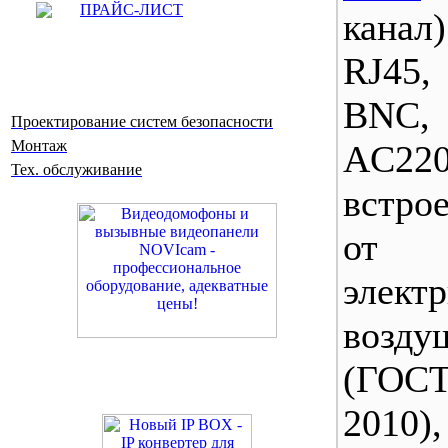
ПРАЙС-ЛИСТ
канал
RJ45,
BNC
Проектирование систем безопасности
Монтаж
AC22
Тех. обслуживание
встро
от с
элек
возду
(ГОСТ
2010)