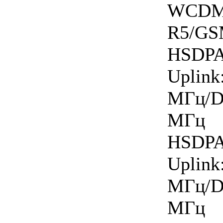
WCDM
R5/GS
HSDP
Upli
МГц/D
МГц
HSDP
Upli
МГц/D
МГц