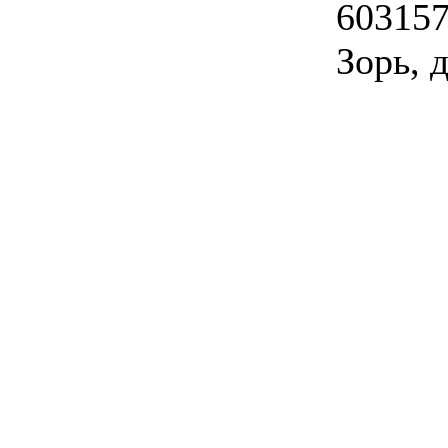
603157
Зорь, д