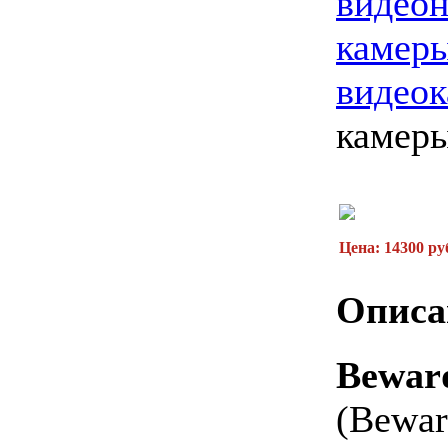
видео
камер
видео
камер
Цена: 14300 ру
Описа
Bewa
(Bewa