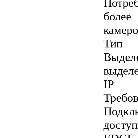
Потре
более
камеро
Тип
Выдел
выдел
IP
Требо
Подк
доступ