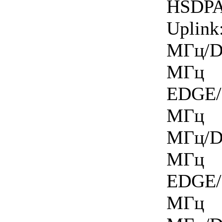
HSDP
Upl
МГц/D
МГц
EDGE
МГц U
МГц/D
МГц
EDGE
МГц U