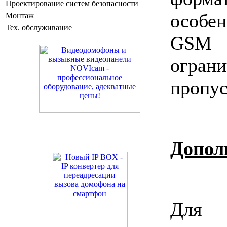
Проектирование систем безопасности
особе
Монтаж
Тех. обслуживание
GSM
огра
пропус
Допол
Для 