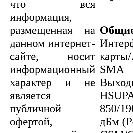
что вся
информация,
Общи
размещенная на
Инте
данном интернет-
карты
сайте, носит
SMA
информационный
Выхо
характер и не
HSUP
является
850/1
публичной
дБм (P
офертой,