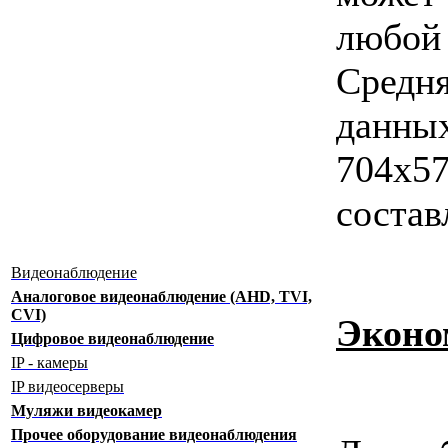
любой 
Средня
данны
704х5
состав
Видеонаблюдение
Аналоговое видеонаблюдение (AHD, TVI,
CVI)
Эконо
Цифровое видеонаблюдение
IP - камеры
IP видеосерверы
Муляжи видеокамер
Прочее оборудование видеонаблюдения