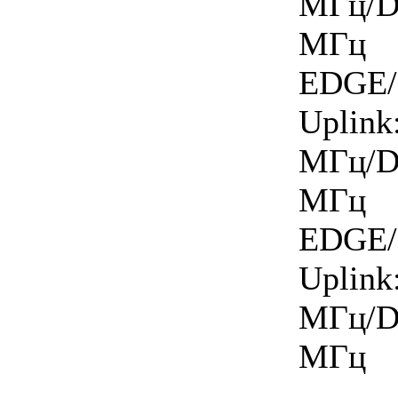
МГц/D
МГц
EDGE/
Upl
МГц/D
МГц
EDGE/
Upl
МГц/D
МГц