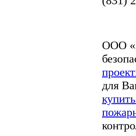
(831) 
ООО «
безопа
проект
для Ва
купить
пожарн
контро