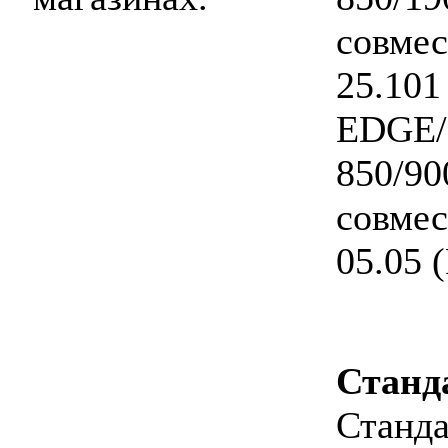
совме
25.101
EDGE
850/9
совме
05.05 
Станд
Станд