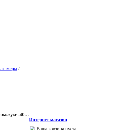
 - камеры
/
рмокожухе -40…
Интернет магазин
Ваша корзина пуста