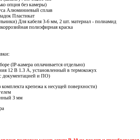
ько опция без камеры)
уса Алюминиевый сплав
ладок Пластикат
льники) Для кабеля 3-6 мм, 2 шт. материал - полиамид
коррозийная полиэфирная краска
вки:
боре (IP-камера оплачивается отдельно)
ия 12 В 1.3 А, установленный в термокожух
с документацией и ПО)
 комплекта крепежа к несущей поверхности)
гелем
нный 3 мм
ра