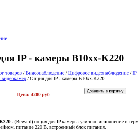
в
ние
для IP - камеры B10xx-K220
ог товаров
/
Видеонаблюдение
/
Цифровое видеонаблюдение
/
IP
я видеокамер
/
Опция для IP - камеры B10xx-K220
Цена: 4200 руб
-K220
- (Beward) опция для IP камеры: уличное исполнение в те
ейном, питание 220 В, встроенный блок питания.