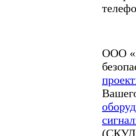
телефо
ООО «
безопа
проект
Вашего
оборуд
сигнал
(СКУД)