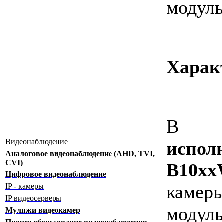
модуль
Харак
Видеонаблюдение
испол
Аналоговое видеонаблюдение (AHD, TVI,
CVI)
B10x
Цифровое видеонаблюдение
каме
IP - камеры
IP видеосерверы
модул
Муляжи видеокамер
Прочее оборудование видеонаблюдения