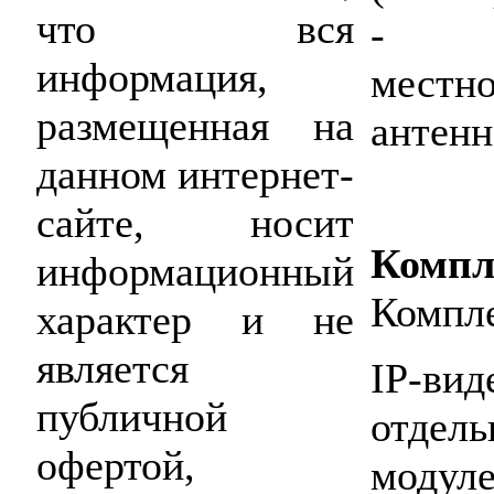
что вся
- до 
информация,
мест
размещенная на
антенн
данном интернет-
сайте, носит
Компл
информационный
Компле
характер и не
является
IP-вид
публичной
отдел
офертой,
модуле