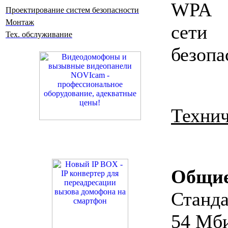
WPA д
Проектирование систем безопасности
Монтаж
сети
Тех. обслуживание
безопа
Технич
Общи
Станда
54 Мби