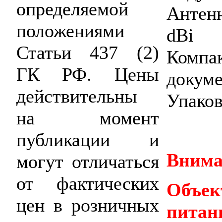
определяемой
Антен
положениями
dBi
Статьи 437 (2)
Ком
ГК РФ. Цены
докуме
действительны
Упаков
на момент
публикации и
Внима
могут отличаться
от фактических
Объ
цен в розничных
пита