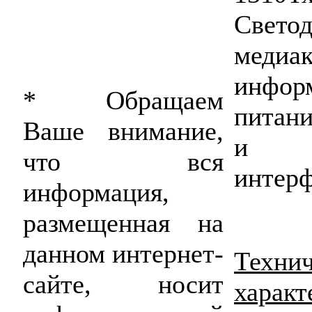
Свето
медиак
инфор
* Обращаем
питани
Ваше внимание,
и ст
что вся
интерф
информация,
размещенная на
данном интернет-
Техни
сайте, носит
характ