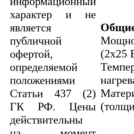
информационный
характер и не
Общи
является
Мощно
публичной
(2х25 
офертой,
Темп
определяемой
нагрев
положениями
Матер
Статьи 437 (2)
(толщи
ГК РФ. Цены
действительны
на момент