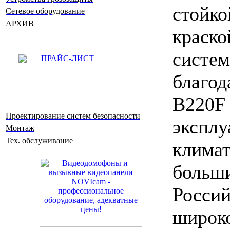
стойк
Сетевое оборудование
АРХИВ
крас
систе
ПРАЙС-ЛИСТ
благод
B220
Проектирование систем безопасности
экс
Монтаж
Тех. обслуживание
клима
боль
Росси
широ