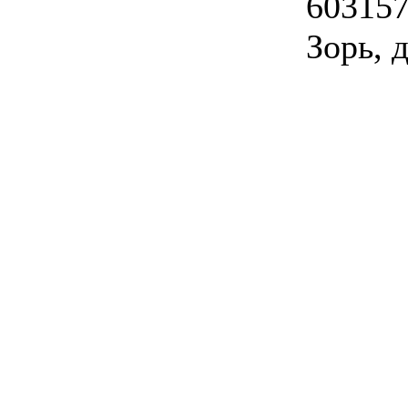
603157
Зорь, д