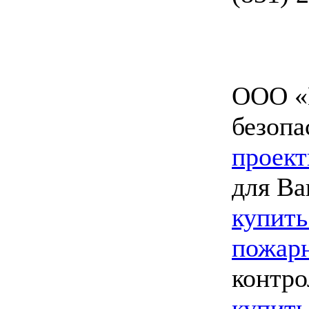
ООО «
безопа
проект
для Ва
купить
пожарн
контро
купить