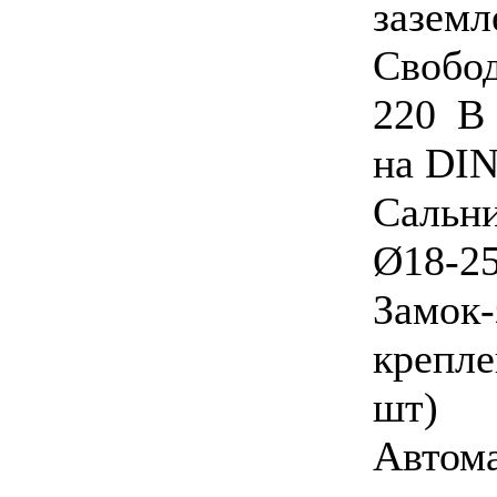
заземл
Свобо
220 В
на DIN
Сальни
Ø18-25
Замо
крепле
шт)
Автом