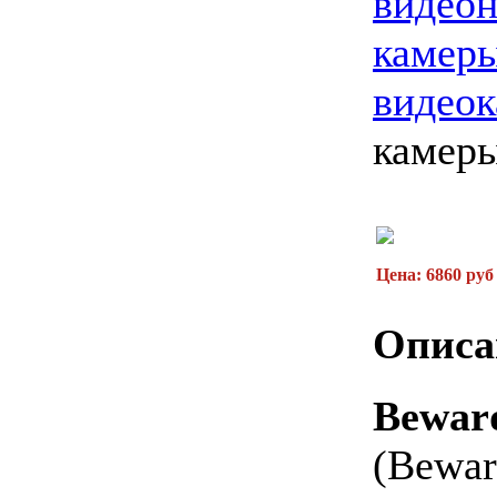
видео
камер
видео
камер
Цена: 6860 руб
Описа
Bewa
(Bewa