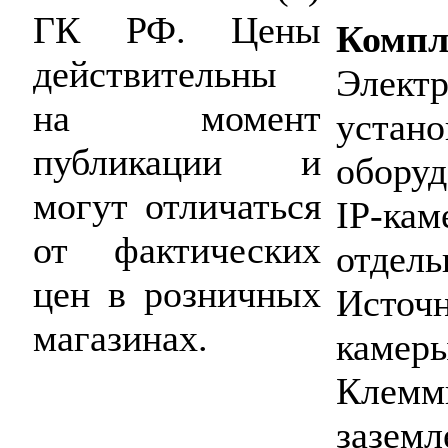
ГК РФ. Цены
Компл
действительны
Элект
на момент
устан
публикации и
оборуд
могут отличаться
IP-ка
от фактических
отдель
цен в розничных
Источ
магазинах.
камеры
Клемм
заземл