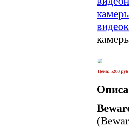
видео
камер
видео
камер
Цена: 5200 руб
Описа
Bewa
(Bewa