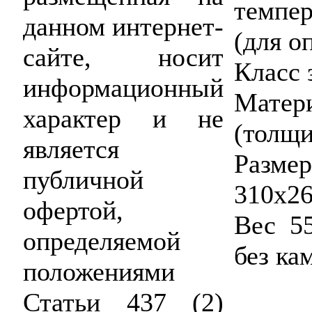
темпер
данном интернет-
(для о
сайте, носит
Класс 
информационный
Матер
характер и не
(толщи
является
Раз
публичной
310х2
офертой,
Вес 55
определяемой
без ка
положениями
Статьи 437 (2)