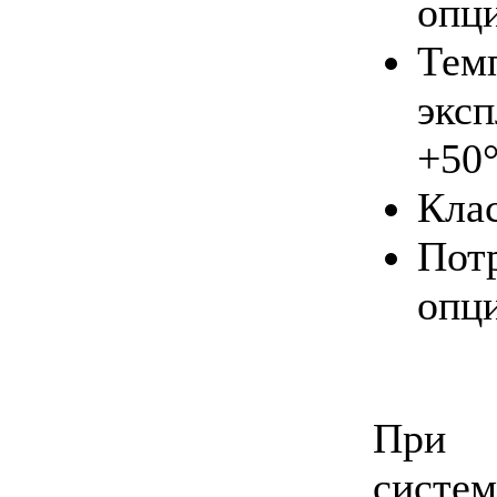
опц
Тем
экс
+50
Кла
Пот
опц
При 
систе