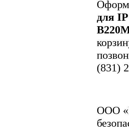
Оформи
для IP
B220
корзин
позвон
(831) 
ООО «
безопа