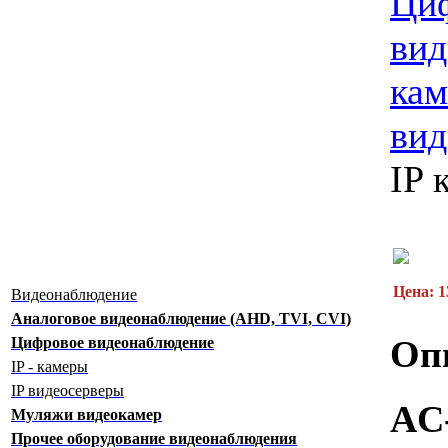
Ци
вид
ка
ви
IP 
Цена: 1
Видеонаблюдение
Аналоговое видеонаблюдение (AHD, TVI, CVI)
Оп
Цифровое видеонаблюдение
IP - камеры
IP видеосерверы
AC
Муляжи видеокамер
Прочее оборудование видеонаблюдения