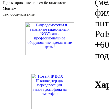
(м
Проектирование систем безопасности
Монтаж
фил
Тех. обслуживание
пи
PoE
+6
под
Ха