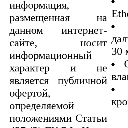
информация,
Eth
размещенная на
данном интернет-
дал
сайте, носит
30 
информационный
характер и не
вла
является публичной
офертой,
кро
определяемой
положениями Статьи