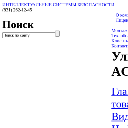
ИНТЕЛЛЕКТУАЛЬНЫЕ СИСТЕМЫ БЕЗОПАСНОСТИ
(831)
262-12-45
О ком
Лице
Поиск
Каталог
Монтаж
Тех. об
Клиент
Контак
Ул
AC
Гла
тов
Ви