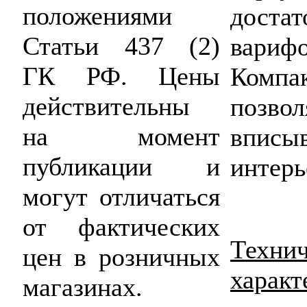
положениями
достат
Статьи 437 (2)
вариф
ГК РФ. Цены
Компа
действительны
позв
на момент
впис
публикации и
интерь
могут отличаться
от фактических
Техни
цен в розничных
характ
магазинах.