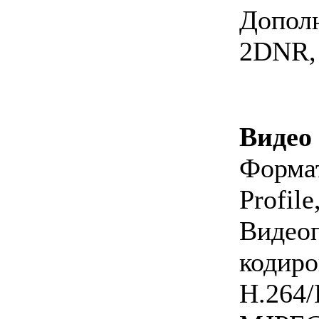
Допо
2DNR,
Видео
Форма
Profil
Виде
кодиро
H.264/