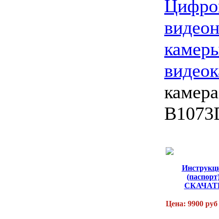
Цифро
видео
камер
видео
камера
B1073
Инструкц
(паспорт
СКАЧАТ
Цена: 9900 руб