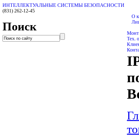
ИНТЕЛЛЕКТУАЛЬНЫЕ СИСТЕМЫ БЕЗОПАСНОСТИ
(831)
262-12-45
О 
Ли
Поиск
Катал
Монт
Тех. 
Клие
Конт
I
п
B
Гл
то