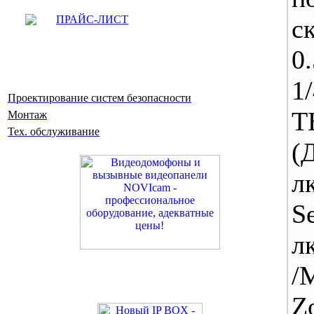
ПРАЙС-ЛИСТ
с
0.
1
Проектирование систем безопасности
Т
Монтаж
Тех. обслуживание
(
л
S
л
/
Z