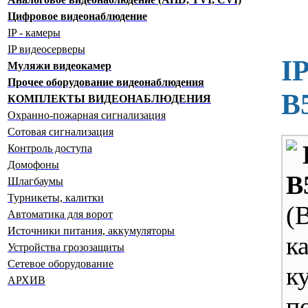
Цифровое видеонаблюдение
IP - камеры
IP видеосерверы
I
Муляжи видеокамер
Прочее оборудование видеонаблюдения
B
КОМПЛЕКТЫ ВИДЕОНАБЛЮДЕНИЯ
Охранно-пожарная сигнализация
Сотовая сигнализация
Контроль доступа
Домофоны
B
Шлагбаумы
Турникеты, калитки
(
Автоматика для ворот
Источники питания, аккумуляторы
к
Устройства грозозащиты
Сетевое оборудование
к
АРХИВ
п