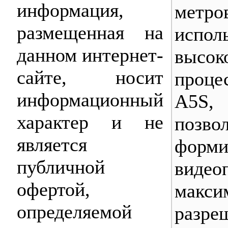
информация,
метр
размещенная на
испол
данном интернет-
высок
сайте, носит
проце
информационный
A5S
характер и не
позво
является
форми
публичной
вид
офертой,
макси
определяемой
разре