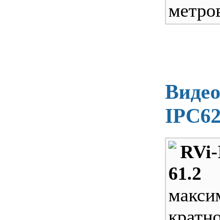
метро
Видео
IPC62
RVi-
61.2
макси
кратн