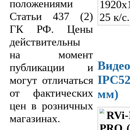
положениями
1920х
Статьи 437 (2)
25 к/с.
ГК РФ. Цены
действительны
на момент
Видео
публикации и
IPC52
могут отличаться
от фактических
мм)
цен в розничных
RVi-
магазинах.
PRO (