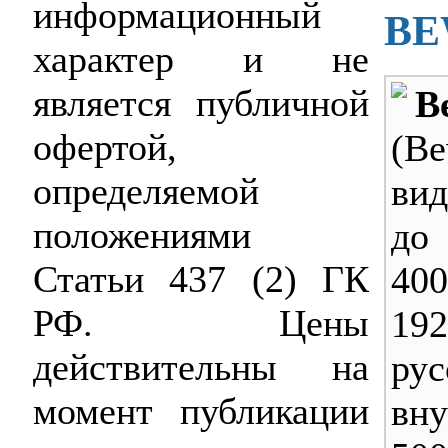
информационный
BE
характер и не
является публичной
B
офертой,
(B
определяемой
вид
положениями
до
Статьи 437 (2) ГК
40
РФ. Цены
19
действительны на
рус
момент публикации
вн