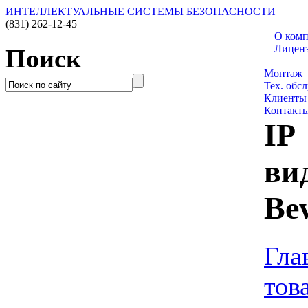
ИНТЕЛЛЕКТУАЛЬНЫЕ СИСТЕМЫ БЕЗОПАСНОСТИ
(831)
262-12-45
О ком
Лицен
Поиск
Каталог 
Монтаж
Тех. обс
Клиенты
Контакт
IP
ви
Be
Гла
тов