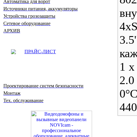
Автоматика для ворот
Источники питания, аккумуляторы
вну
Устройства грозозащиты
4х
Сетевое оборудование
АРХИВ
3.
каж
ПРАЙС-ЛИСТ
1 x
2.
Проектирование систем безопасности
0°С
Монтаж
Тех. обслуживание
440