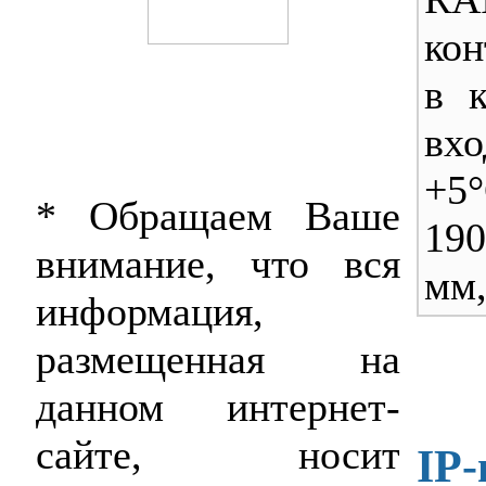
кон
в 
вхо
+5°
* Обращаем Ваше
190
внимание, что вся
мм,
информация,
размещенная на
данном интернет-
сайте, носит
IP-