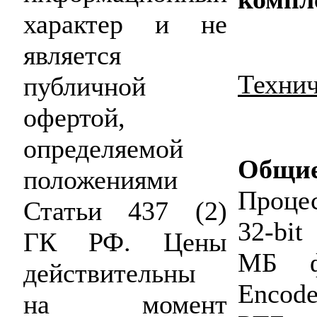
характер и не
является
Технич
публичной
офертой,
определяемой
Общие
положениями
Проце
Статьи 437 (2)
32-bi
ГК РФ. Цены
МБ фл
действительны
Encod
на момент