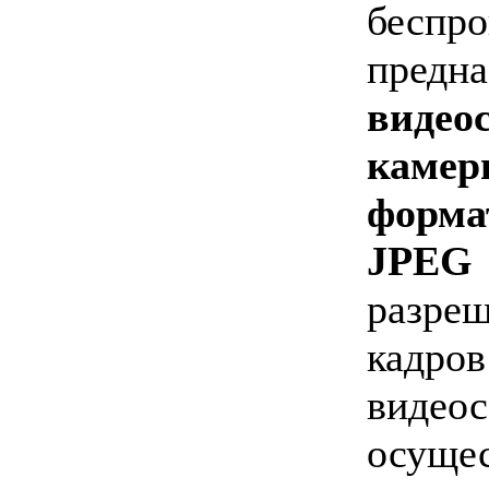
беспр
предн
видео
каме
форм
JPEG 
разре
кадро
видео
осуще