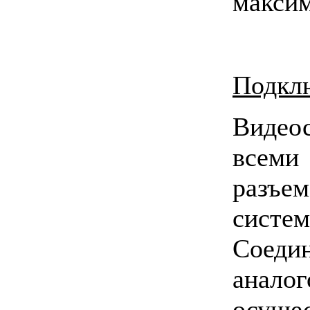
максим
Подкл
Видео
все
разъе
систе
Соеди
ана
осущ