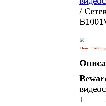
видео
/
Сетев
B100
Цена: 10900 ру
Описа
Bewa
видеос
1 в