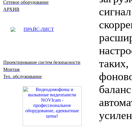
Сетевое оборудование
сиг
АРХИВ
скорр
ПРАЙС-ЛИСТ
расш
настр
таки
Проектирование систем безопасности
Монтаж
фонов
Тех. обслуживание
бала
автом
усилен