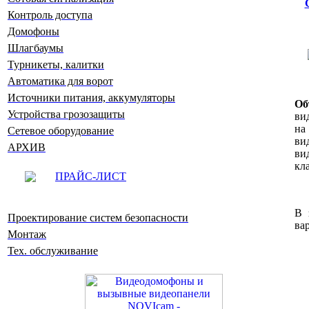
Контроль доступа
Домофоны
Шлагбаумы
Турникеты, калитки
Автоматика для ворот
Источники питания, аккумуляторы
Об
Устройства грозозащиты
ви
на
Сетевое оборудование
ви
АРХИВ
ви
кл
ПРАЙС-ЛИСТ
В 
Проектирование систем безопасности
ва
Монтаж
Тех. обслуживание