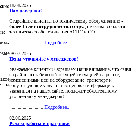
18.08.2025
можно
Нам доверяют!
Старейшие клиенты по техническому обслуживанию -
более 15 лет сотрудничества
сотрудничества в области
технического обслуживания АСПС и СО.
е:
ьных
............................
Подробнее...
овые
08.07.2025
Цены уточняйте у менеджеров!
Уважаемые клиенты! Обращаем Ваше внимание, что связи
с крайне нестабильной текущей ситуацией на рынке,
акое
изменеиниями цен на оборудование, транспорт и
ет на
сопутствующие услуги - вся ценовая информация,
указанная на нашем сайте, подлежит обязательному
уточнению у менеджеров!
............................
Подробнее...
02.06.2025
Режим работы в праздники