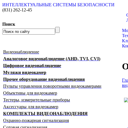
ИНТЕЛЛЕКТУАЛЬНЫЕ СИСТЕМЫ БЕЗОПАСНОСТИ
(831)
262-12-45
Поиск
Ка
Мо
Те
Кл
Ко
Видеонаблюдение
Аналоговое видеонаблюдение (AHD, TVI, CVI)
О
Цифровое видеонаблюдение
Муляжи видеокамер
Прочее оборудование видеонаблюдения
Гл
ви
Пульты управления поворотными видеокамерами
Объективы для видеокамер
Тестеры, измерительные приборы
Аксессуары для видеокамер
КОМПЛЕКТЫ ВИДЕОНАБЛЮДЕНИЯ
Охранно-пожарная сигнализация
Сотовая сигнализация