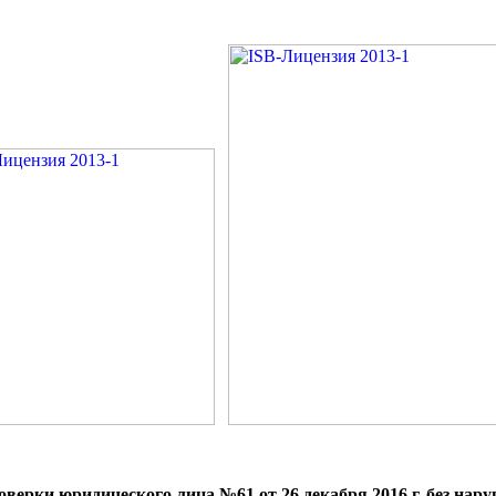
оверки юридического лица №61 от 26 декабря 2016 г. без нар