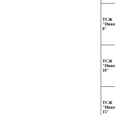
ТСЖ
"Нижн
8"
ТСЖ
"Нижн
10"
ТСЖ
"Нижн
15"