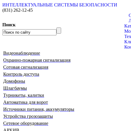
ИНТЕЛЛЕКТУАЛЬНЫЕ СИСТЕМЫ БЕЗОПАСНОСТИ
(831)
262-12-45
Поиск
Кат
Мо
Те
Кл
Ко
Видеонаблюдение
Охранно-пожарная сигнализация
Сотовая сигнализация
Контроль доступа
Домофоны
Шлагбаумы
Турникеты, калитки
Автоматика для ворот
Источники питания, аккумуляторы
Устройства грозозащиты
Сетевое оборудование
АРХИВ