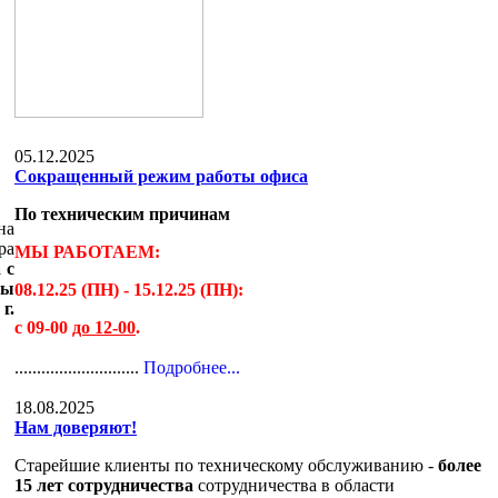
05.12.2025
Сокращенный режим работы офиса
По техническим причинам
на
ра
МЫ РАБОТАЕМ:
 с
мы
08.12.25 (ПН) - 15.12.25 (ПН):
г.
с 09-00
до 12-00
.
............................
Подробнее...
18.08.2025
Нам доверяют!
Старейшие клиенты по техническому обслуживанию -
более
15 лет сотрудничества
сотрудничества в области