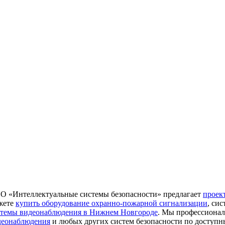
О «Интеллектуальные системы безопасности» предлагает
проек
жете
купить оборудование охранно-пожарной сигнализации
, си
стемы видеонаблюдения в Нижнем Новгороде
. Мы профессиона
деонаблюдения
и любых других систем безопасности по доступ