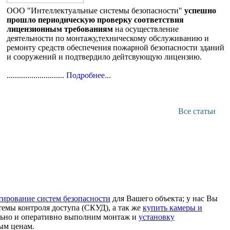
ООО "Интеллектуальные системы безопасности"
успешно
прошло периодическую проверку соответствия
лицензионным требованиям
на осуществление
деятельности по монтажу,техническому обслуживанию и
ремонту средств обеспечения пожарной безопасности зданий
и сооружений и подтвердило дейтсвующую лицензию.
............................
Подробнее...
Все статьи
тирование систем безопасности
для Вашего объекта; у нас Вы
стемы контроля доступа (СКУД), а так же
купить камеры и
льно и оперативно выполним монтаж и
установку
ным ценам.