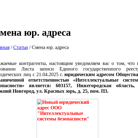
мена юр. адреса
авная
/
Статьи
/
Смена юр. адреса
ажаемые контрагенты, настоящим уведомляем вас о том, что 
новании Листа записи Единого государственного реест
дических лиц с 21.04.2025 г.
юридическим адресом Общества
раниченной ответственностью «Интеллектуальные систе
зопасности» является: 603157, Нижегородская область, 
ний Новгород, ул. Красных зорь, д. 25, пом. П3.