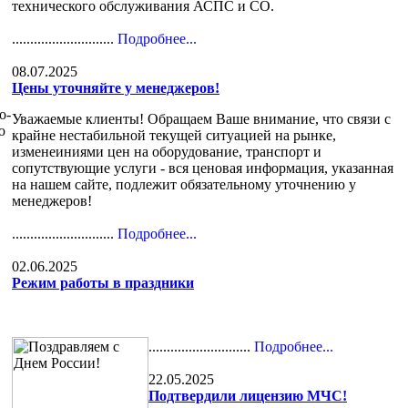
технического обслуживания АСПС и СО.
............................
Подробнее...
08.07.2025
Цены уточняйте у менеджеров!
о-
Уважаемые клиенты! Обращаем Ваше внимание, что связи с
ю
крайне нестабильной текущей ситуацией на рынке,
изменеиниями цен на оборудование, транспорт и
сопутствующие услуги - вся ценовая информация, указанная
на нашем сайте, подлежит обязательному уточнению у
менеджеров!
............................
Подробнее...
02.06.2025
Режим работы в праздники
............................
Подробнее...
22.05.2025
Подтвердили лицензию МЧС!