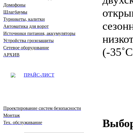
Домофоны
откры
Шлагбаумы
Турникеты, калитки
сезо
Автоматика для ворот
Источники питания, аккумуляторы
низко
Устройства грозозащиты
Сетевое оборудование
(-35˚
АРХИВ
ПРАЙС-ЛИСТ
Проектирование систем безопасности
Монтаж
Выбор
Тех. обслуживание