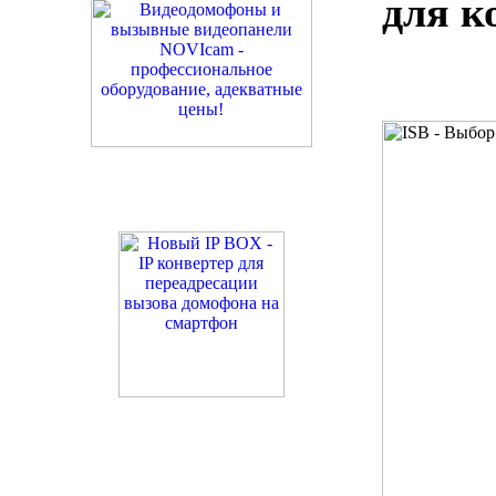
для к