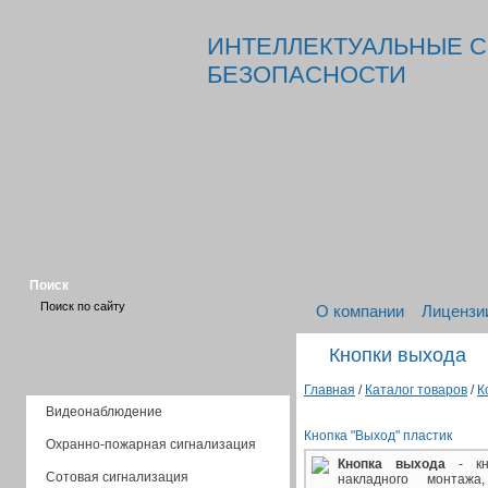
ИНТЕЛЛЕКТУАЛЬНЫЕ 
БЕЗОПАСНОСТИ
Поиск
О компании
Лицензи
Кнопки выхода
Главная
/
Каталог товаров
/
К
Видеонаблюдение
Кнопка "Выход" пластик
Охранно-пожарная сигнализация
Кнопка выхода
- кно
Сотовая сигнализация
накладного монтажа