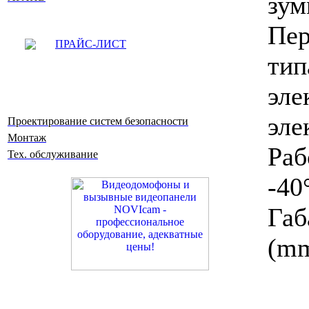
зум
Пе
ПРАЙС-ЛИСТ
т
эле
эле
Проектирование систем безопасности
Монтаж
Раб
Тех. обслуживание
-40
Га
(mm