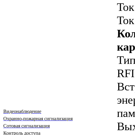
Ток
Ток
Ко
кар
Ти
RFI
Вст
эне
па
Видеонаблюдение
Охранно-пожарная сигнализация
В
Сотовая сигнализация
Контроль доступа