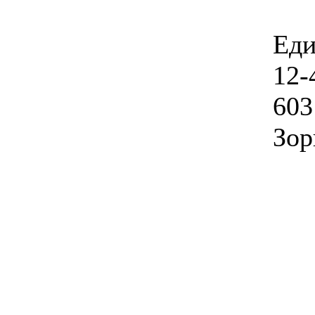
Еди
12-
603
Зор