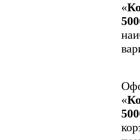
«
Ко
500
наи
вар
Офо
«
Ко
500
кор