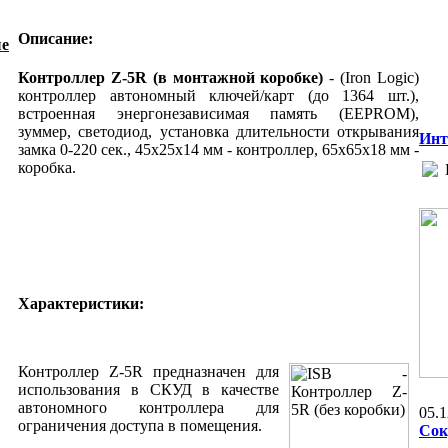
Описание:
ые
Контроллер Z-5R (в монтажной коробке)
-
(Iron Logic)
контроллер автономный ключей/карт (до 1364 шт.),
встроенная энергонезависимая память (EEPROM),
зуммер, светодиод, установка длительности открывания
Инт
замка 0-220 cек., 45х25х14 мм - контроллер, 65х65х18 мм -
коробка.
Характеристики:
Контроллер Z-5R предназначен для
использования в СКУД в качестве
автономного контроллера для
05.1
ограничения доступа в помещения.
Сок