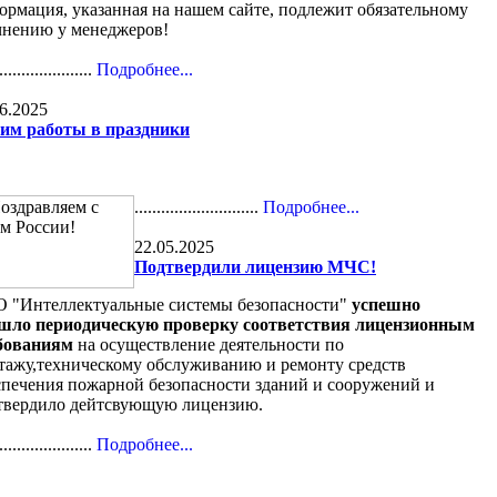
ормация, указанная на нашем сайте, подлежит обязательному
чнению у менеджеров!
.....................
Подробнее...
6.2025
им работы в праздники
............................
Подробнее...
22.05.2025
Подтвердили лицензию МЧС!
 "Интеллектуальные системы безопасности"
успешно
шло периодическую проверку соответствия лицензионным
бованиям
на осуществление деятельности по
тажу,техническому обслуживанию и ремонту средств
спечения пожарной безопасности зданий и сооружений и
твердило дейтсвующую лицензию.
.....................
Подробнее...