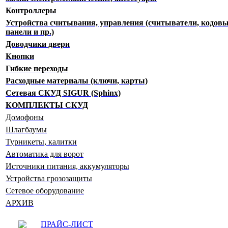
Контроллеры
Устройства считывания, управления (считыватели, кодов
панели и пр.)
Доводчики двери
Кнопки
Гибкие переходы
Расходные материалы (ключи, карты)
Сетевая СКУД SIGUR (Sphinx)
КОМПЛЕКТЫ СКУД
Домофоны
Шлагбаумы
Турникеты, калитки
Автоматика для ворот
Источники питания, аккумуляторы
Устройства грозозащиты
Сетевое оборудование
АРХИВ
ПРАЙС-ЛИСТ