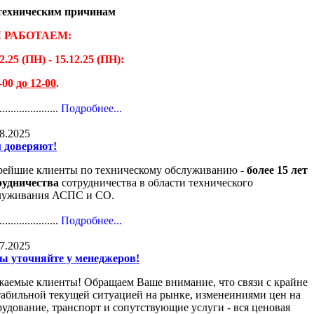
техническим причинам
 РАБОТАЕМ:
2.25 (ПН) - 15.12.25 (ПН):
9-00
до 12-00
.
.....................
Подробнее...
8.2025
 доверяют!
рейшие клиенты по техническому обслуживанию -
более 15 лет
рудничества
сотрудничества в области технического
луживания АСПС и СО.
.....................
Подробнее...
7.2025
ы уточняйте у менеджеров!
жаемые клиенты! Обращаем Ваше внимание, что связи с крайне
табильной текущей ситуацией на рынке, изменеиниями цен на
рудование, транспорт и сопутствующие услуги - вся ценовая