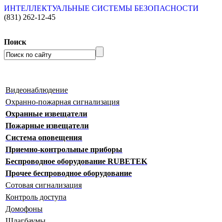
ИНТЕЛЛЕКТУАЛЬНЫЕ СИСТЕМЫ БЕЗОПАСНОСТИ
(831)
262-12-45
Поиск
Видеонаблюдение
Охранно-пожарная сигнализация
Охранные извещатели
Пожарные извещатели
Система оповещения
Приемно-контрольные приборы
Беспроводное оборудование RUBETEK
Прочее беспроводное оборудование
Сотовая сигнализация
Контроль доступа
Домофоны
Шлагбаумы