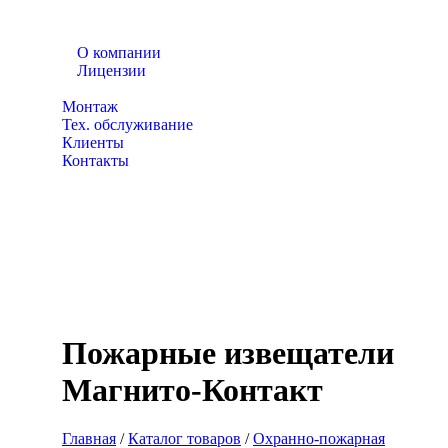
О компании
Лицензии
Каталог товаров
Монтаж
Тех. обслуживание
Клиенты
Контакты
Пожарные извещатели
Магнито-Контакт
Главная
/
Каталог товаров
/
Охранно-пожарная