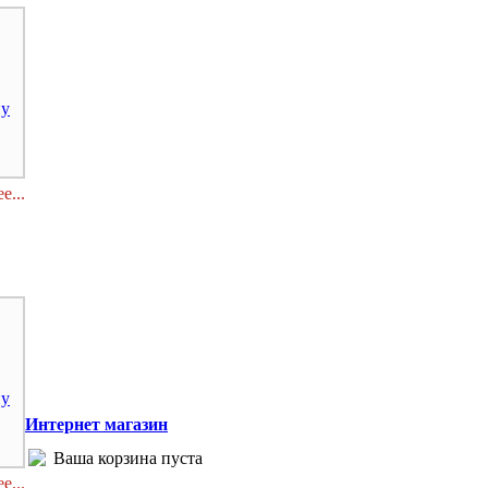
ну
е...
ну
Интернет магазин
Ваша корзина пуста
е...