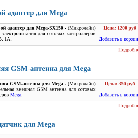
ой адаптер для Mega
ой адаптер для Mega-SX150
- (Микролайн)
Цена: 1200 руб
 электропитания для сотовых контроллеров
В, 1А.
Добавить в корзи
Подробне
яя GSM-антенна для Mega
няя GSM-антенна для Mega
- (Микролайн)
Цена: 350 руб
тельная внешняя GSM антенна для сотовых
леров
Mega
.
Добавить в корзи
Подробне
датчик для Mega