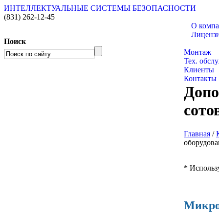
ИНТЕЛЛЕКТУАЛЬНЫЕ СИСТЕМЫ БЕЗОПАСНОСТИ
(831)
262-12-45
О комп
Лиценз
Поиск
Каталог т
Монтаж
Тех. обсл
Клиенты
Контакты
Допо
сото
Главная
/
оборудова
* Использ
Микро