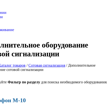
ании
ии
оваров
уживание
лнительное оборудование
вой сигнализации
Каталог товаров
/
Сотовая сигнализация
/
Дополнительное
ние сотовой сигнализации
уйте
Фильтр по разделу
для поиска необходимого оборудования
фон M-10