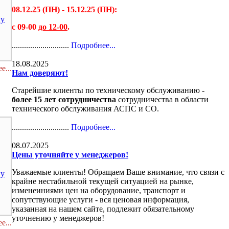
08.12.25 (ПН) - 15.12.25 (ПН):
ну
с 09-00
до 12-00
.
............................
Подробнее...
18.08.2025
е...
Нам доверяют!
Старейшие клиенты по техническому обслуживанию -
более 15 лет сотрудничества
сотрудничества в области
технического обслуживания АСПС и СО.
............................
Подробнее...
08.07.2025
Цены уточняйте у менеджеров!
Уважаемые клиенты! Обращаем Ваше внимание, что связи с
ну
крайне нестабильной текущей ситуацией на рынке,
изменеиниями цен на оборудование, транспорт и
сопутствующие услуги - вся ценовая информация,
указанная на нашем сайте, подлежит обязательному
уточнению у менеджеров!
е...