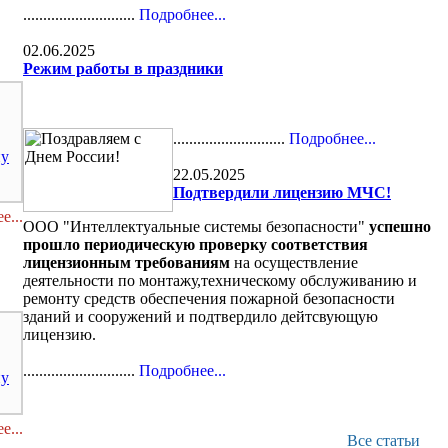
............................
Подробнее...
02.06.2025
Режим работы в праздники
............................
Подробнее...
ну
22.05.2025
Подтвердили лицензию МЧС!
е...
ООО "Интеллектуальные системы безопасности"
успешно
прошло периодическую проверку соответствия
лицензионным требованиям
на осуществление
деятельности по монтажу,техническому обслуживанию и
ремонту средств обеспечения пожарной безопасности
зданий и сооружений и подтвердило дейтсвующую
лицензию.
............................
Подробнее...
ну
е...
Все статьи