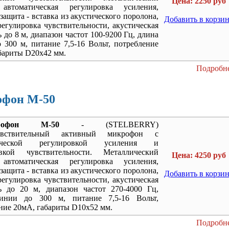
Цена: 2250 руб
 автоматическая регулировка усиления,
защита - вставка из акустического поролона,
Добавить в корзи
регулировка чувствительности, акустическая
 до 8 м, диапазон частот 100-9200 Гц, длина
 300 м, питание 7,5-16 Вольт, потребление
бариты D20х42 мм.
Подробне
фон M-50
рофон M-50
- (STELBERRY)
чувствительный активный микрофон с
тической регулировкой усиления и
овкой чувствительности. Металлический
Цена: 4250 руб
 автоматическая регулировка усиления,
защита - вставка из акустического поролона,
Добавить в корзи
регулировка чувствительности, акустическая
ь до 20 м, диапазон частот 270-4000 Гц,
инии до 300 м, питание 7,5-16 Вольт,
ние 20мА, габариты D10х52 мм.
Подробне