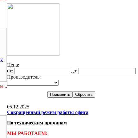
ну
Цена:
от:
до:
Производитель:
е...
05.12.2025
Сокращенный режим работы офиса
По техническим причинам
МЫ РАБОТАЕМ: