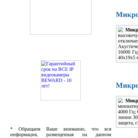
Микро
Мик
высокоч
отключ
Акустиче
16000 Гц
40х19х5 
Микро
Микр
миниатюр
4000 Гц;
линии 30
защита, с
* Обращаем Ваше внимание, что вся
информация, размещенная на данном