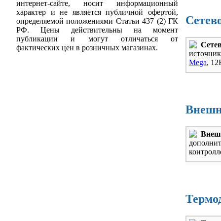
интернет-сайте, носит информационный
характер и не является публичной офертой,
Сетев
определяемой положениями Статьи 437 (2) ГК
РФ. Цены действительны на момент
публикации и могут отличаться от
Сетев
фактических цен в розничных магазинах.
источник
Mega
, 12
Внешн
Внеш
дополни
контрол
Термо