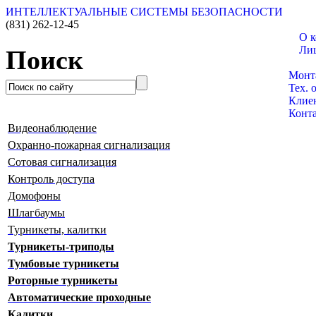
ИНТЕЛЛЕКТУАЛЬНЫЕ СИСТЕМЫ БЕЗОПАСНОСТИ
(831)
262-12-45
О 
Ли
Поиск
Катал
Монт
Тех. 
Клие
Конт
Видеонаблюдение
Охранно-пожарная сигнализация
Сотовая сигнализация
Контроль доступа
Домофоны
Шлагбаумы
Турникеты, калитки
Турникеты-триподы
Тумбовые турникеты
Роторные турникеты
Автоматические проходные
Калитки