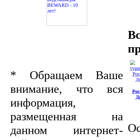
В
пр
* Обращаем Ваше
внимание, что вся
Рос
Д
информация,
размещенная на
Ос
данном интернет-