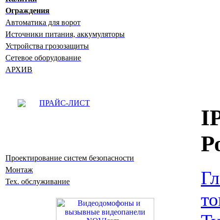
Ограждения
Автоматика для ворот
Источники питания, аккумуляторы
Устройства грозозащиты
Сетевое оборудование
АРХИВ
ПРАЙС-ЛИСТ
I
Р
Проектирование систем безопасности
Монтаж
Гл
Тех. обслуживание
то