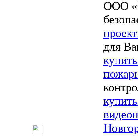
ООО «
безопа
проект
для Ва
купить
пожарн
контро
купить
видео
Новго