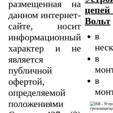
размещенная на
цепей
данном интернет-
Вольт
сайте, носит
в 
информационный
неск
характер и не
в 
является
мон
публичной
в 
офертой,
монт
определяемой
положениями