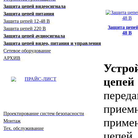
Защита цепей видеосигнала
Защита цепей питания
Защита цепей 12-48 В
Защита цепей
Защита цепей 220 В
48 В
Защита цепей аудиосигнала
Защита цепей видео, питания и управления
Сетевое оборудование
АРХИВ
Устро
цепе
ПРАЙС-ЛИСТ
пер
прием
Проектирование систем безопасности
приме
Монтаж
Тех. обслуживание
цепе