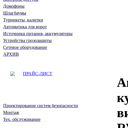
Домофоны
Шлагбаумы
Турникеты, калитки
Автоматика для ворот
Источники питания, аккумуляторы
Устройства грозозащиты
Сетевое оборудование
АРХИВ
ПРАЙС-ЛИСТ
А
к
Проектирование систем безопасности
в
Монтаж
Тех. обслуживание
R