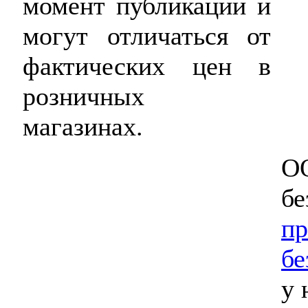
момент публикации и
могут отличаться от
фактических цен в
розничных
магазинах.
ОО
бе
пр
бе
у 