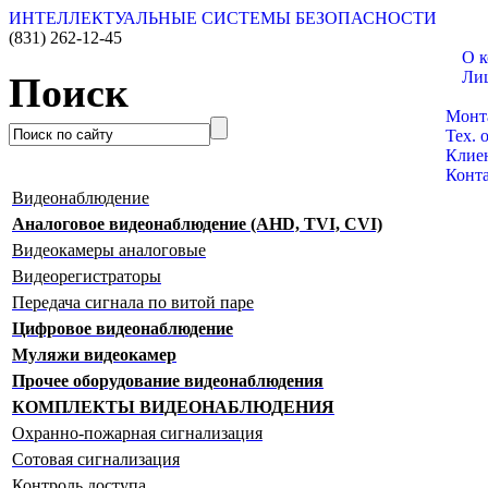
ИНТЕЛЛЕКТУАЛЬНЫЕ СИСТЕМЫ БЕЗОПАСНОСТИ
(831)
262-12-45
О 
Ли
Поиск
Катал
Монт
Тех. 
Клие
Конт
Видеонаблюдение
Аналоговое видеонаблюдение (AHD, TVI, CVI)
Видеокамеры аналоговые
Видеорегистраторы
Передача сигнала по витой паре
Цифровое видеонаблюдение
Муляжи видеокамер
Прочее оборудование видеонаблюдения
КОМПЛЕКТЫ ВИДЕОНАБЛЮДЕНИЯ
Охранно-пожарная сигнализация
Сотовая сигнализация
Контроль доступа