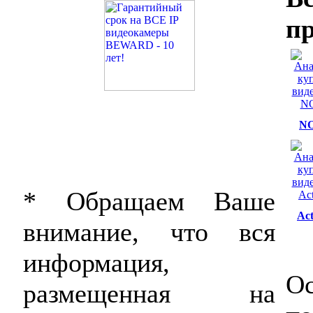
пр
NO
* Обращаем Ваше
Ac
внимание, что вся
информация,
Ос
размещенная на