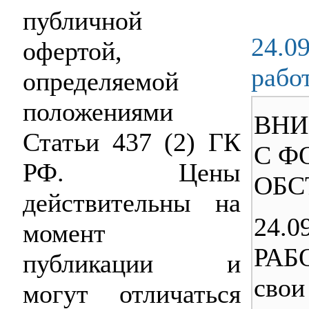
публичной
24.0
офертой,
рабо
определяемой
положениями
ВНИ
Статьи 437 (2) ГК
С Ф
РФ. Цены
ОБС
действительны на
24.0
момент
РАБ
публикации и
свои
могут отличаться