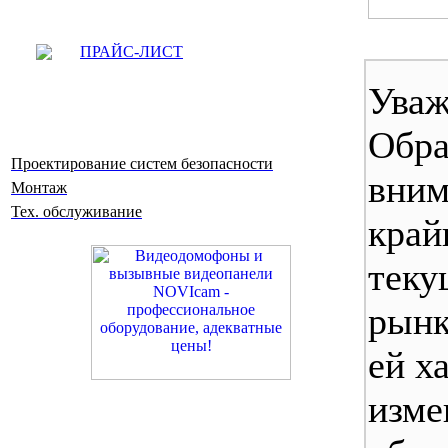
ПРАЙС-ЛИСТ
Уваж
Обр
Проектирование систем безопасности
вним
Монтаж
Тех. обслуживание
край
теку
рынк
ей х
изме