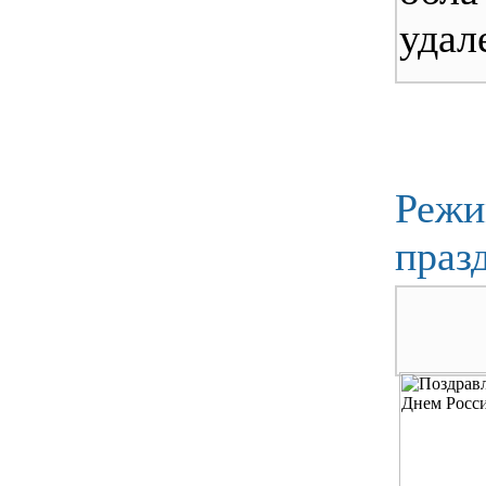
удал
Режи
празд