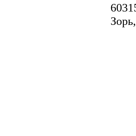
6031
Зорь,