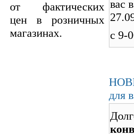
вас 
от фактических
27.0
цен в розничных
магазинах.
с 9-0
НОВИ
для 
Дол
конв