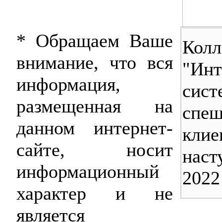
* Обращаем Ваше
Колл
внимание, что вся
"Инт
информация,
сист
размещенная на
спеш
данном интернет-
клие
сайте, носит
нас
информационный
2022
характер и не
является