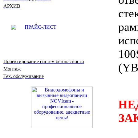
АРХИВ
сте
ра
ПРАЙС-ЛИСТ
ис
100
Проектирование систем безопасности
(YB
Монтаж
Тех. обслуживание
НЕ
ЗА