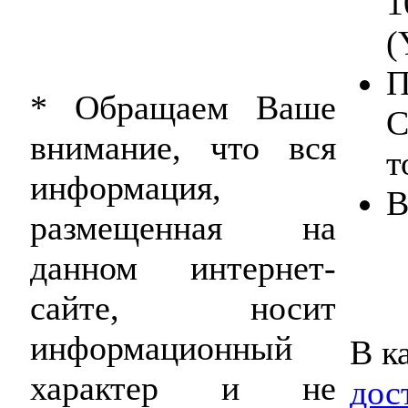
1
(
П
* Обращаем Ваше
С
внимание, что вся
т
информация,
В
размещенная на
данном интернет-
сайте, носит
информационный
В к
характер и не
дос