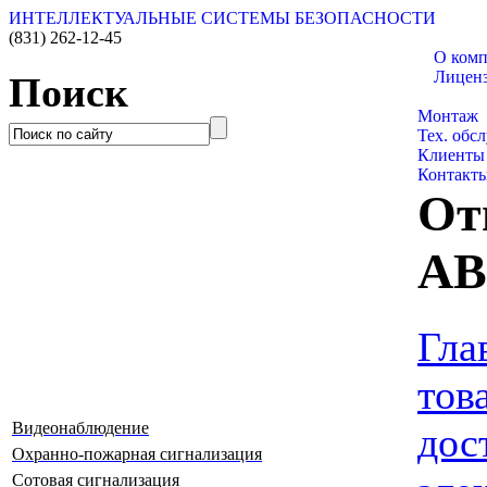
ИНТЕЛЛЕКТУАЛЬНЫЕ СИСТЕМЫ БЕЗОПАСНОСТИ
(831)
262-12-45
О ком
Лицен
Поиск
Каталог 
Монтаж
Тех. обс
Клиенты
Контакт
От
AB
Гла
тов
Видеонаблюдение
дос
Охранно-пожарная сигнализация
Сотовая сигнализация