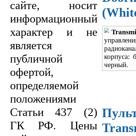
сайте, носит
(Whit
информационный
характер и не
Transmi
управл
является
радиокана
публичной
корпуса: 
черный.
офертой,
определяемой
положениями
Пульт
Статьи 437 (2)
ГК РФ. Цены
Trans