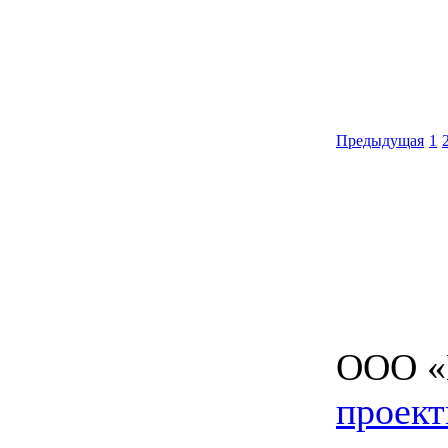
Предыдущая
1
ООО «И
проект