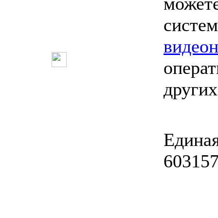
может
систем
видео
опера
других
Единая
603157