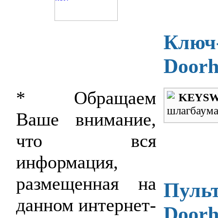
Ключ
Door
* Обращаем
KEYSW
шлагбаума
Ваше внимание,
что вся
информация,
размещенная на
Пульт
данном интернет-
Doorh