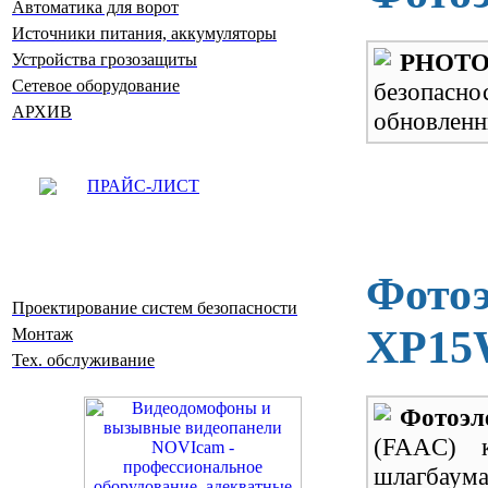
Автоматика для ворот
Источники питания, аккумуляторы
PHOTO
Устройства грозозащиты
Сетевое оборудование
безопасно
АРХИВ
обновленны
ПРАЙС-ЛИСТ
Фото
Проектирование систем безопасности
XP15
Монтаж
Тех. обслуживание
Фотоэ
(FAAC)
шлагбаума 