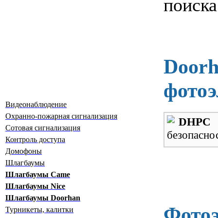
поиска
Doorh
фотоэ
Видеонаблюдение
Охранно-пожарная сигнализация
DHPC
-
Сотовая сигнализация
безопаснос
Контроль доступа
Домофоны
Шлагбаумы
Шлагбаумы Сame
Шлагбаумы Nice
Шлагбаумы Doorhan
Фото
Турникеты, калитки