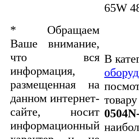
65W 4
* Обращаем
Ваше внимание,
что вся
В кате
информация,
оборуд
размещенная на
посмот
данном интернет-
товару
сайте, носит
0504N
информационный
наибол