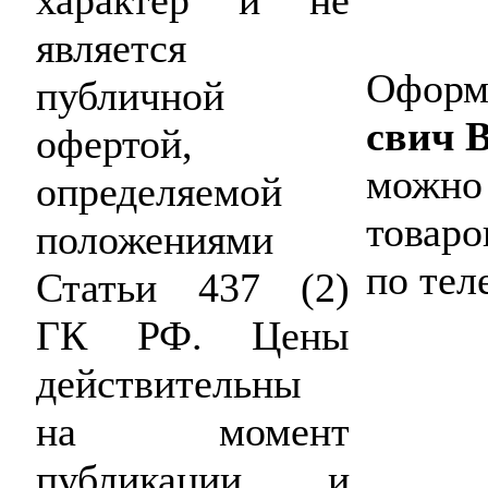
характер и не
является
Оформи
публичной
свич 
офертой,
можно 
определяемой
товаро
положениями
по тел
Статьи 437 (2)
ГК РФ. Цены
действительны
на момент
публикации и