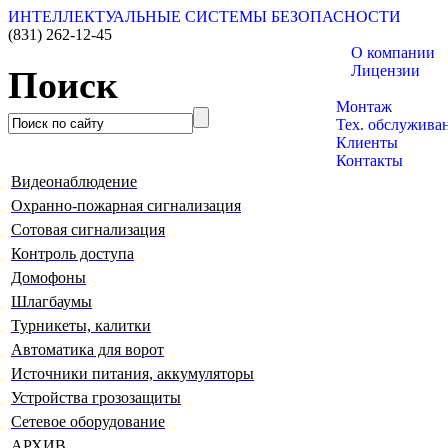
ИНТЕЛЛЕКТУАЛЬНЫЕ СИСТЕМЫ БЕЗОПАСНОСТИ
(831)
262-12-45
О компании
Лицензии
Поиск
Каталог товаро
Монтаж
Тех. обслужива
Клиенты
Контакты
Видеонаблюдение
Охранно-пожарная сигнализация
Сотовая сигнализация
Контроль доступа
Домофоны
Шлагбаумы
Турникеты, калитки
Автоматика для ворот
Источники питания, аккумуляторы
Устройства грозозащиты
Сетевое оборудование
АРХИВ